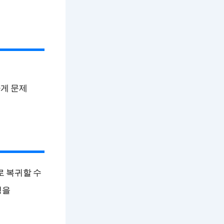
게 문제
로 복귀할 수
성을