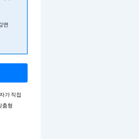
 감면
자가 직접
 맞춤형