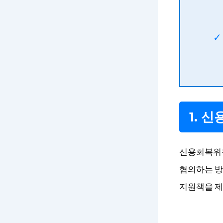
1. 
신용회복위원
협의하는 방
지원책을 제