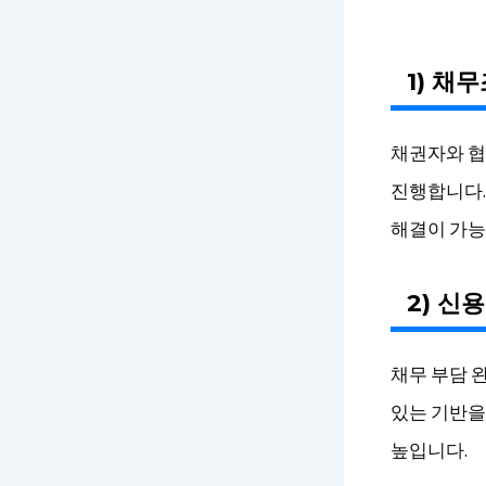
1) 채
채권자와 협
진행합니다.
해결이 가능
2) 신
채무 부담 
있는 기반을
높입니다.