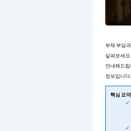
부채 부담과
살펴보세요.
안내해드립니
정보입니다.
핵심 요약