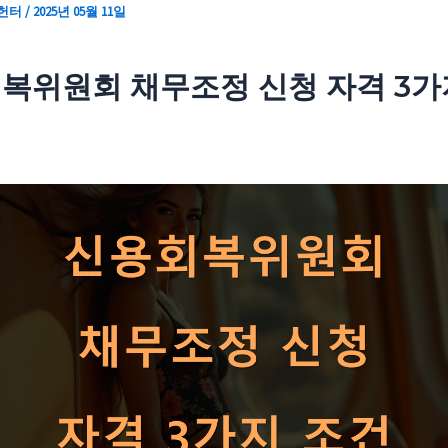
 헌터
/
2025년 05월 11일
복위원회 채무조정 신청 자격 3가