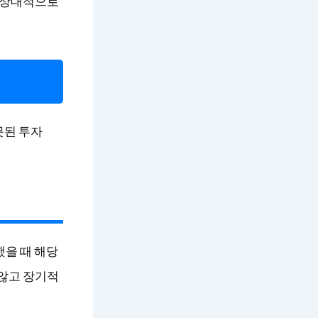
는 상대적으로
못된 투자
락했을 때 해당
 않고 장기적