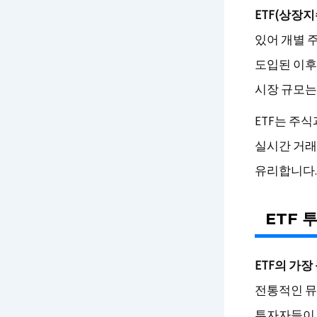
ETF(상장
있어 개별 
도입된 이후,
시장 규모는 
ETF는 주
실시간 거래
유리합니다.
ETF 
ETF의 가
전통적인 뮤
투자자들이 