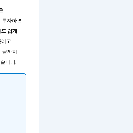
은
게 투자하면
도 쉽게
줄이고,
. 끝까지
있습니다.