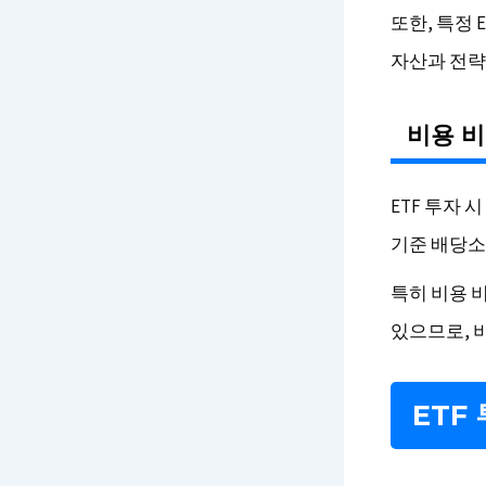
또한, 특정 
자산과 전략
비용 
ETF 투자 
기준 배당소득
특히 비용 비
있으므로, 
ETF