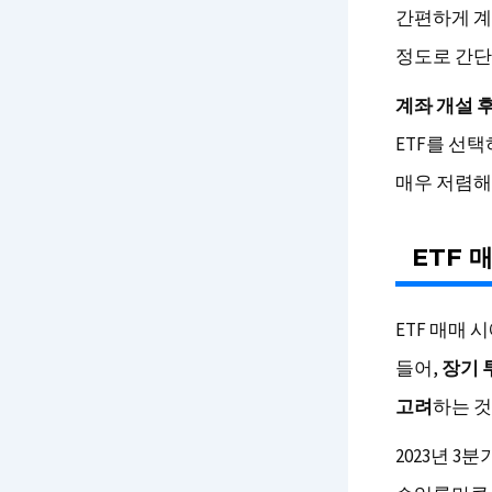
간편하게 계
정도로 간단
계좌 개설 
ETF를 선택
매우 저렴해
ETF 
ETF 매매 
들어,
장기 
고려
하는 
2023년 3