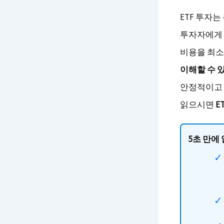
ETF 투자
투자자에게 
비용을 최소
이해할 수 있
안정적이고 
읽으시면
E
5초 만에 