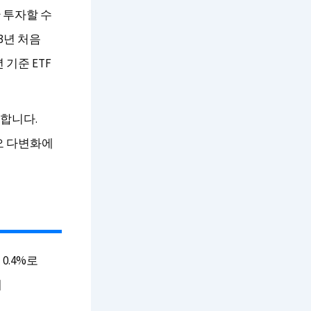
 투자할 수
3년 처음
 기준 ETF
합합니다.
오 다변화에
0.4%로
해