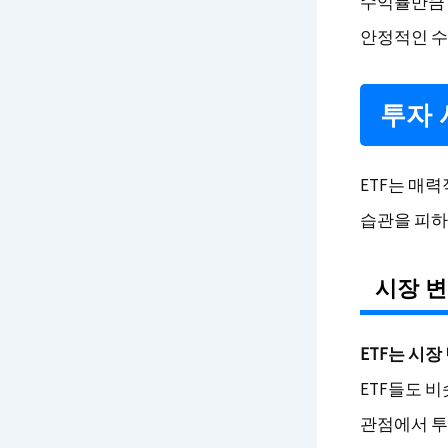
수익률만큼 
안정적인 수
투자 
ETF는 매
습관을 피하
시장 
ETF는 시
ETF들도 
관점에서 투