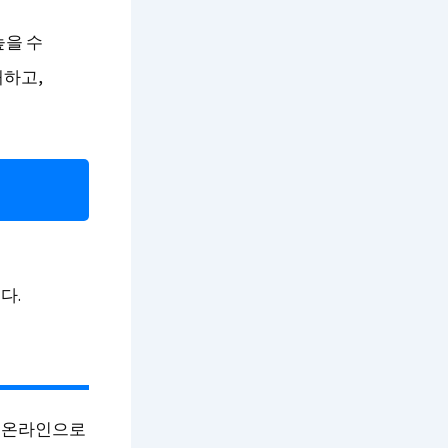
높을 수
해하고,
다.
분 온라인으로