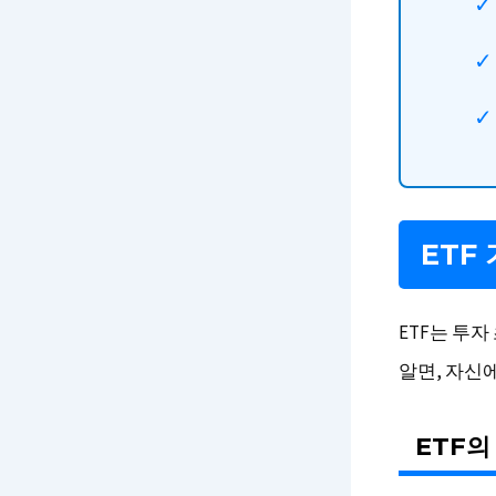
ETF
ETF는 투
알면, 자신에
ETF의