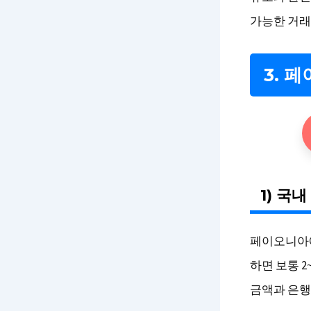
가능한 거래
3. 
1) 국
페이오니아에
하면 보통 
금액과 은행