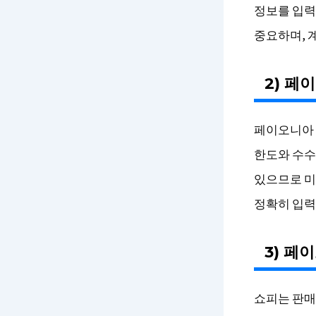
정보를 입력
중요하며, 
2) 페
페이오니아 
한도와 수수
있으므로 미
정확히 입력
3) 페
쇼피는 판매