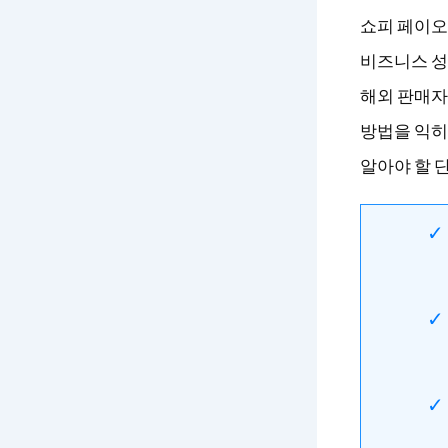
쇼피 페이오
비즈니스 성
해외 판매자
방법을 익히
알아야 할 