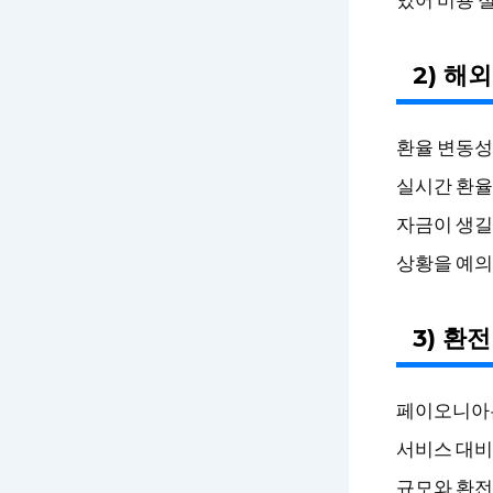
2) 해
환율 변동성
실시간 환율
자금이 생길
상황을 예의
3) 환
페이오니아는 
서비스 대비
규모와 환전