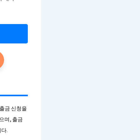
 출금 신청을
으며, 출금
다.