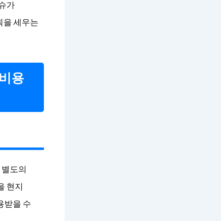
이슈가
획을 세우는
 비용
를 별도의
을 현지
용받을 수