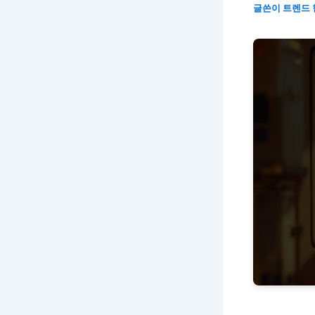
글쓴이
트렌드