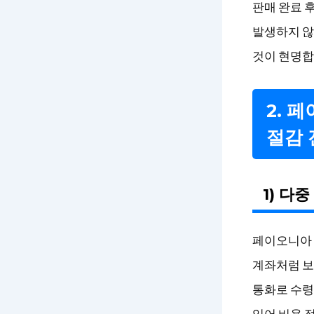
판매 완료 후
발생하지 않
것이 현명합
2. 
절감 
1) 다
페이오니아 
계좌처럼 보
통화로 수령
있어 비용 