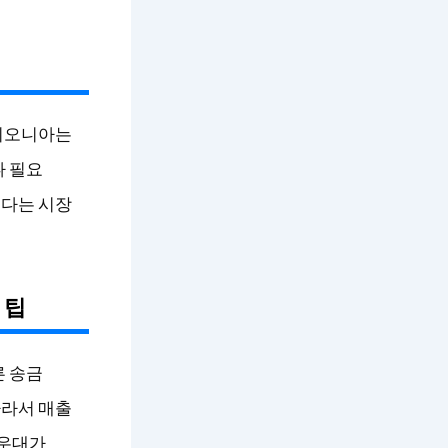
페이오니아는
나 필요
보다는 시장
 팁
른 송금
따라서 매출
 우대가