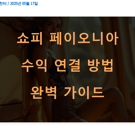
 헌터
/
2025년 05월 17일