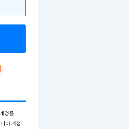
 계정을
오니아 계정