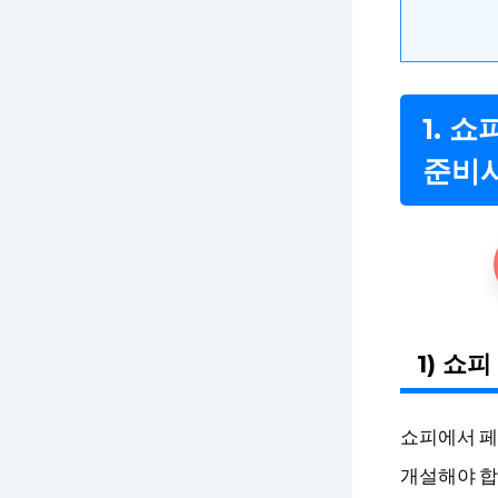
1. 
준비
1) 쇼
쇼피에서 페
개설해야 합