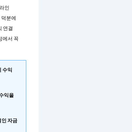
온라인
 덕분에
익 연결
정에서 꼭
이 수익
 수익을
적인 자금