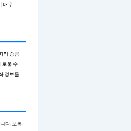
이 매우
 따라 송금
다로울 수
계좌 정보를
니다. 보통