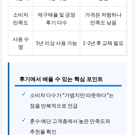
소비자
재구매율 및 긍정
가격은 저렴하나
만족도
후기 다수
만족도 낮음
사용 수
5년 이상 사용 가능
1~2년 후 교체 필요
명
후기에서 배울 수 있는 핵심 포인트
소비자 다수가 “가볍지만 따뜻하다”는
점을 반복적으로 언급
혼수·예단 고객층에서 높은 만족도와
추천율 확인