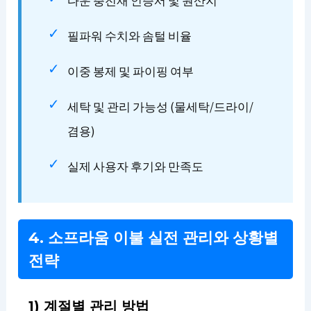
다운 충전재 인증서 및 원산지
필파워 수치와 솜털 비율
이중 봉제 및 파이핑 여부
세탁 및 관리 가능성 (물세탁/드라이/
겸용)
실제 사용자 후기와 만족도
4. 소프라움 이불 실전 관리와 상황별
전략
1) 계절별 관리 방법