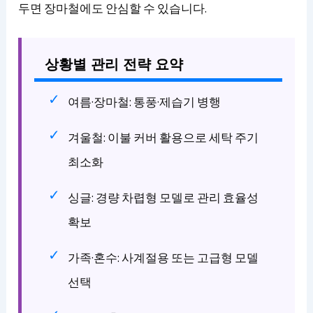
두면 장마철에도 안심할 수 있습니다.
상황별 관리 전략 요약
여름·장마철: 통풍·제습기 병행
겨울철: 이불 커버 활용으로 세탁 주기
최소화
싱글: 경량 차렵형 모델로 관리 효율성
확보
가족·혼수: 사계절용 또는 고급형 모델
선택