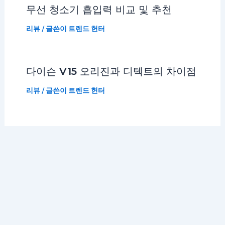
무선 청소기 흡입력 비교 및 추천
리뷰
/ 글쓴이
트렌드 헌터
다이슨 V15 오리진과 디텍트의 차이점
리뷰
/ 글쓴이
트렌드 헌터