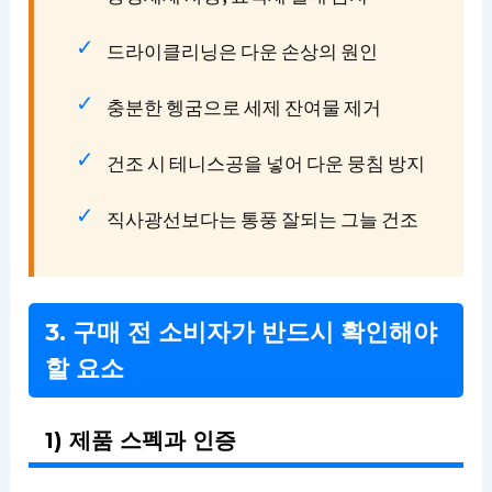
드라이클리닝은 다운 손상의 원인
충분한 헹굼으로 세제 잔여물 제거
건조 시 테니스공을 넣어 다운 뭉침 방지
직사광선보다는 통풍 잘되는 그늘 건조
3. 구매 전 소비자가 반드시 확인해야
할 요소
1) 제품 스펙과 인증