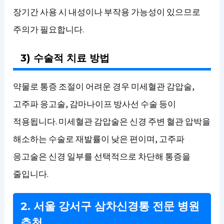
장기간 사용 시 내성이나 부작용 가능성이 있으므로
주의가 필요합니다.
3) 수술적 치료 방법
약물로 통증 조절이 어려운 경우 미세혈관 감압술,
고주파 응고술, 감마나이프 방사선 수술 등이
적용됩니다. 미세혈관 감압술은 신경 주변 혈관 압박을
해소하는 수술로 재발률이 낮은 편이며, 고주파
응고술은 신경 일부를 선택적으로 차단해 통증을
줄입니다.
2. 서울 강서구 삼차신경통 전문 병원
추천