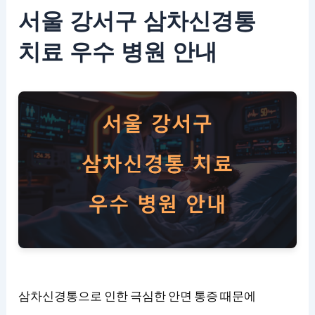
서울 강서구 삼차신경통
치료 우수 병원 안내
삼차신경통으로 인한 극심한 안면 통증 때문에