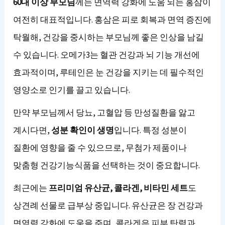
60대 이상 부모님
께는 면역력 강화에 도움 되는 홍삼이
여전히 대표적입니다. 홍삼은 피로 회복과 면역 증진에
탁월해, 건강을 중시하는 부모님께 좋은 인상을 남길
수 있습니다. 오메가3는 혈관 건강과 뇌 기능 개선에
효과적이며, 루테인은 눈 건강을 지키는 데 필수적인
영양소로 인기를 끌고 있습니다.
만약 부모님께서 당뇨, 고혈압 등 만성질환을 앓고
계시다면,
성분 확인이 생명
입니다. 특정 성분이
질환에 영향을 줄 수 있으므로, 무첨가 제품이나
맞춤형 건강기능식품을 선택하는 것이 중요합니다.
최근에는
프리미엄 유산균, 콜라겐, 비타민 세트
도
상견례 선물로 급부상 중입니다. 유산균은 장 건강과
면역력 강화에 도움을 주며, 콜라겐은 피부 탄력과