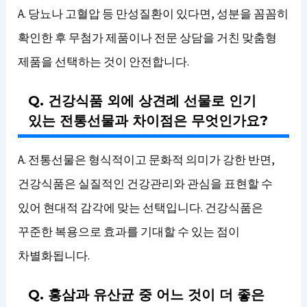
A. 당뇨나 고혈압 등 만성질환이 있다면, 성분을 꼼꼼히
확인한 후 무첨가 제품이나 전문 상담을 거친 맞춤형
제품을 선택하는 것이 안전합니다.
Q. 건강식품 외에 상견례 선물로 인기
있는 전통선물과 차이점은 무엇인가요?
A. 전통선물은 형식적이고 문화적 의미가 강한 반면,
건강식품은 실질적인 건강관리와 관심을 표현할 수
있어 현대적 감각에 맞는 선택입니다. 건강식품은
꾸준한 복용으로 효과를 기대할 수 있는 점이
차별화됩니다.
Q. 홍삼과 유산균 중 어느 것이 더 좋은