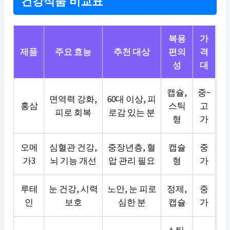
건강식품 비교표
복용
가
제품
주요 효능
추천 대상
편의
격
성
대
캡슐,
중~
면역력 강화,
60대 이상, 피
홍삼
스틱
고
피로 회복
로감 있는 분
형
가
오메
심혈관 건강,
중장년층, 혈
캡슐
중
가3
뇌 기능 개선
압 관리 필요
형
가
루테
눈 건강, 시력
노안, 눈 피로
정제,
중
인
보호
심한 분
캡슐
가