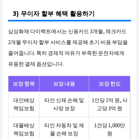
3) 무이자 할부 혜택 활용하기
삼성화재 다이렉트에서는 신용카드 3개월, 체크카드
2개월 무이자 할부 서비스를 제공해 초기 비용 부담을
줄여줍니다. 특히 경제적 여유가 부족한 운전자에게
유용한 결제 옵션입니다.
보장 항목
보장 내용
보장 한도
대인배상
타인 신체 손해 및
1인당 1억 원, 사
책임보험
사망 보장
고당 3억 원
대물배상
타인 자동차 및 재
1건당 1,000만
책임보험
물 손해 보장
원