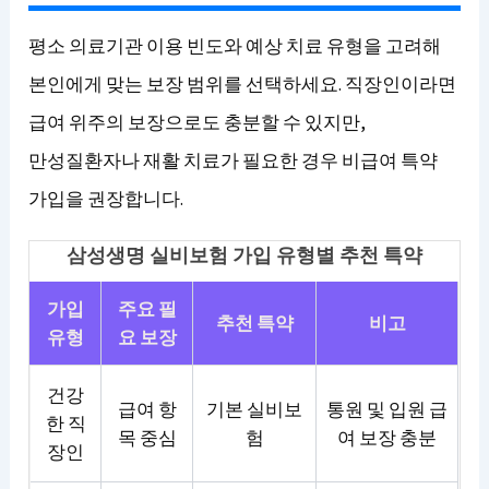
평소 의료기관 이용 빈도와 예상 치료 유형을 고려해
본인에게 맞는 보장 범위를 선택하세요. 직장인이라면
급여 위주의 보장으로도 충분할 수 있지만,
만성질환자나 재활 치료가 필요한 경우 비급여 특약
가입을 권장합니다.
삼성생명 실비보험 가입 유형별 추천 특약
가입
주요 필
추천 특약
비고
유형
요 보장
건강
급여 항
기본 실비보
통원 및 입원 급
한 직
목 중심
험
여 보장 충분
장인