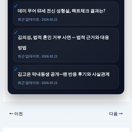
데미 무어 63세 전신 성형설, 팩트체크 결과는?
최근 업데이트 · 2026.03.22
김의성, 법적 혼인 거부 사연 — 법적 근거와 대응
방법
최근 업데이트 · 2026.03.22
김고은 막내동생 공개—팬 반응 후기와 사실관계
최근 업데이트 · 2026.03.22
이전
다음