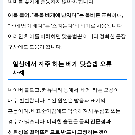
의미를 갖기에 혼동하지 않아야 합니다.
예를 들어, “목을 베개에 받치다”는 올바른 표현
이며,
“목에 땀이 배다”는 ‘스며들다’의 의미로 사용됩니다.
이러한 차이를 이해하면 맞춤법뿐 아니라 정확한 문장
구사에도 도움이 됩니다.
일상에서 자주 하는 베개 맞춤법 오류
사례
네이버 블로그, 커뮤니티 등에서 ‘배게’라는 오용이
매우 빈번합니다. 주된 원인은 발음과 표기의
혼동이며, 비표준어임에도 익숙해져서 무심코 쓰는
경우가 많습니다.
이러한 습관은 글의 전문성과
신뢰성을 떨어뜨리므로 반드시 교정하는 것이