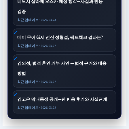
티모시 샬라메 오스카 애정 행각—사실과 반응
검증
최근 업데이트 · 2026.03.23
데미 무어 63세 전신 성형설, 팩트체크 결과는?
최근 업데이트 · 2026.03.22
김의성, 법적 혼인 거부 사연 — 법적 근거와 대응
방법
최근 업데이트 · 2026.03.22
김고은 막내동생 공개—팬 반응 후기와 사실관계
최근 업데이트 · 2026.03.22