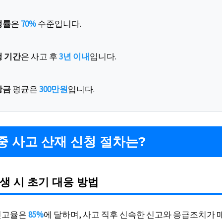
정률
은
70%
수준입니다.
청 기간
은 사고 후
3년 이내
입니다.
상금
평균은
300만원
입니다.
중 사고 산재 신청 절차는?
생 시 초기 대응 방법
신고율은
85%
에 달하며, 사고 직후 신속한 신고와 응급조치가 