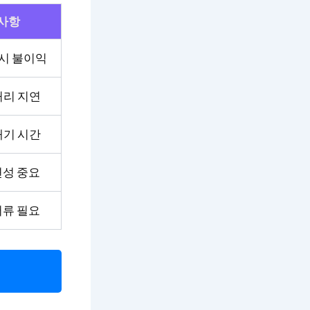
사항
 시 불이익
처리 지연
대기 시간
련성 중요
서류 필요