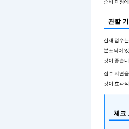
준비 과정에
관할 기
산재 접수는
분포되어 있
것이 좋습니
접수 지연을
것이 효과적
체크