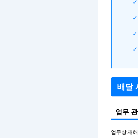
배달 
업무 관
업무상 재해