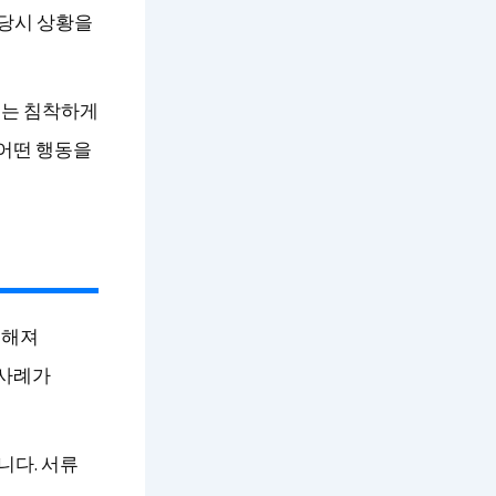
 당시 상황을
서는 침착하게
 어떤 행동을
정해져
 사례가
니다. 서류