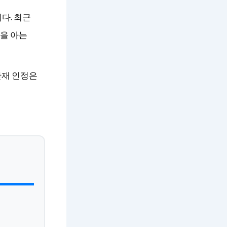
다. 최근
을 아는
산재 인정은