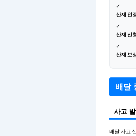
✓
산재 인
✓
산재 신
✓
산재 보
배달 
사고 발
배달 사고 