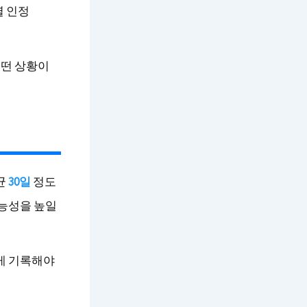
별 인정
어떤 상황이
균
30일
정도
가능성을 높일
게 기록해야