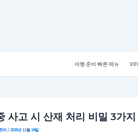
여행 준비 빠른 메뉴
VI
중 사고 시 산재 처리 비밀 3가지
 헌터
/
2025년 11월 24일