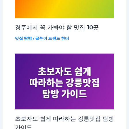
경주에서 꼭 가봐야 할 맛집 10곳
맛집 탐방
/ 글쓴이
트렌드 헌터
초보자도 쉽게 따라하는 강릉맛집 탐방
가이드