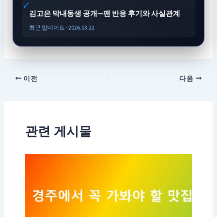
김고은 막내동생 공개—팬 반응 후기와 사실관계
최근 업데이트 · 2026.03.22
이전
다음
관련 게시물