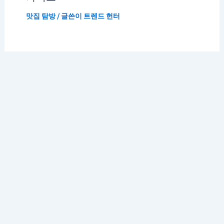
맛집 탐방
/ 글쓴이
트렌드 헌터
저작권 © 2026 K 트렌드