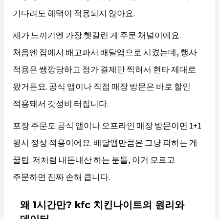
기다려도 혜택이 적용되지 않아요.
제가 느끼기엔 가장 헷갈린 게 주문 채널이에요.
처음엔 집에서 배고파서 배달앱으로 시켰는데, 행사
적용은 쌩깡당하고 정가 결제만 찍혀서 현타 제대로
왔거든요. 공식 앱이나 직접 매장 방문은 바로 할인
적용돼서 갓성비 터집니다.
포장 주문도 공식 앱이나 오프라인 매장 방문이면 1+1
행사 정상 적용이에요. 배달앱만큼은 그냥 피하는 게
꿀팁. 저처럼 내돈내산 하는 분들, 이거 모르고
주문하면 진짜 손해 큽니다.
왜 1시간만? kfc 치킨나이트의 원리와