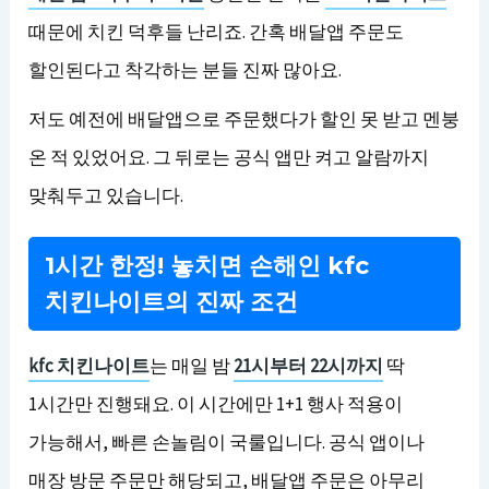
때문에 치킨 덕후들 난리죠. 간혹 배달앱 주문도
할인된다고 착각하는 분들 진짜 많아요.
저도 예전에 배달앱으로 주문했다가 할인 못 받고 멘붕
온 적 있었어요. 그 뒤로는 공식 앱만 켜고 알람까지
맞춰두고 있습니다.
1시간 한정! 놓치면 손해인 kfc
치킨나이트의 진짜 조건
kfc 치킨나이트
는 매일 밤
21시부터 22시까지
딱
1시간만 진행돼요. 이 시간에만 1+1 행사 적용이
가능해서, 빠른 손놀림이 국룰입니다. 공식 앱이나
매장 방문 주문만 해당되고, 배달앱 주문은 아무리