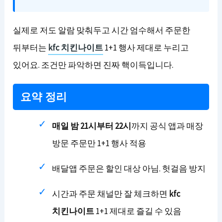
실제로 저도 알람 맞춰두고 시간 엄수해서 주문한
뒤부터는
kfc 치킨나이트
1+1 행사 제대로 누리고
있어요. 조건만 파악하면 진짜 핵이득입니다.
요약 정리
매일 밤 21시부터 22시
까지 공식 앱과 매장
방문 주문만 1+1 행사 적용
배달앱 주문은 할인 대상 아님. 헛걸음 방지
시간과 주문 채널만 잘 체크하면
kfc
치킨나이트
1+1 제대로 즐길 수 있음