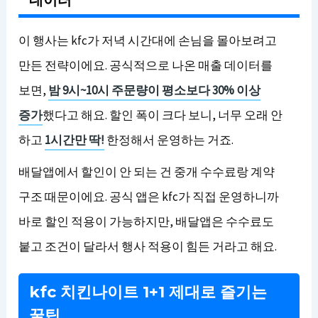
데이터
이 행사는 kfc가 저녁 시간대에 손님을 몰아보려고
만든 전략이에요. 공식적으로 나온 매출 데이터를
보면,
밤 9시~10시 주문량이 평소보다 30% 이상
증가
했다고 해요. 할인 폭이 크다 보니, 너무 오래 안
하고
1시간만 딱!
한정해서 운영하는 거죠.
배달앱에서 할인이 안 되는 건 중개 수수료랑 계약
구조 때문이에요. 공식 앱은 kfc가 직접 운영하니까
바로 할인 적용이 가능하지만, 배달앱은 수수료도
붙고 조건이 달라서 행사 적용이 힘든 거라고 해요.
kfc 치킨나이트 1+1 제대로 즐기는
꿀팁