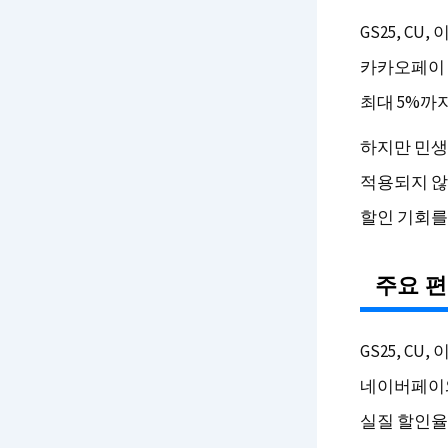
GS25, C
카카오페이 
최대 5%까지
하지만 민생
적용되지 않
할인 기회를
주요 편
GS25, C
네이버페이와
실질 할인율