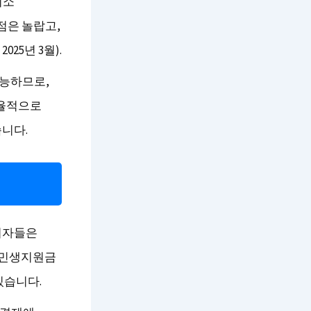
최소
점은 놀랍고,
25년 3월).
능하므로,
효율적으로
니다.
비자들은
는 민생지원금
있습니다.