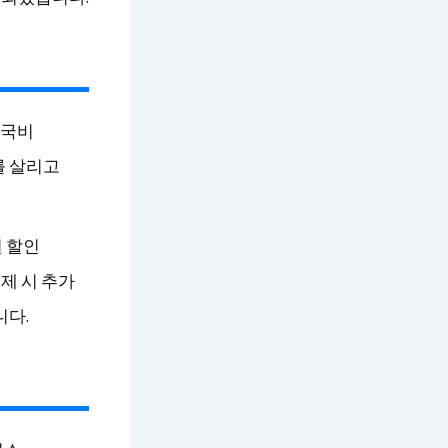
 국비
를 살리고
 할인
제 시 추가
니다.