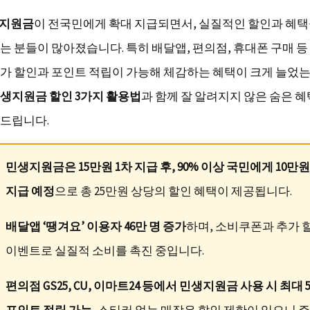
생지원금
이 전국민에게 확대 지급되면서, 실질적인 할인과 혜택
는 분들이 많아졌습니다. 특히 배달앱, 편의점, 휴대폰 구매 등
가 할인과 포인트 적립이 가능해 체감하는 혜택이 크게 늘었는
생지원금 할인 3가지 활용법
과 함께 잘 알려지지 않은 숨은 
드립니다.
민생지원금은 15만원 1차 지급 후, 90% 이상 국민에게 10만
지급 예정
으로 총 25만원 상당의 할인 혜택이 제공됩니다.
배달앱 ‘땡겨요’ 이용자 46만 명 증가
하며, 소비쿠폰과 추가 
이벤트로 실질적 소비를 촉진 중입니다.
편의점 GS25, CU, 이마트24 등에서 민생지원금 사용 시 최대 
포인트 적립 가능
, 스티커 없는 매장은 할인 제한이 있으니 