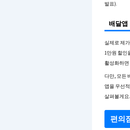
발표).
배달앱
실제로 제가
1만원 할인
활성화하면 
다만, 모든
앱을 우선적
살펴볼게요.
편의점