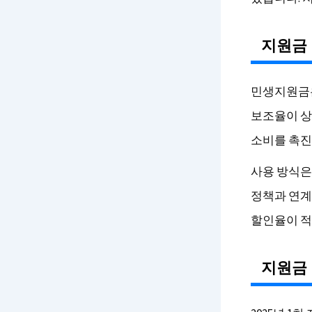
지원금
민생지원금은
보조율이 상
소비를 촉진
사용 방식은
정책과 연계
할인율이 적
지원금 