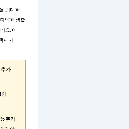
을 최대한
 다양한 생활
데요. 이
혜택까지
원 추가
할인
5% 추가
주의해야