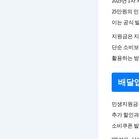
2025년 1
25만원의 민
이는 공식 발
지원금은 지
단순 소비보
활용하는 방
배달앱
민생지원금은
추가 할인과
소비쿠폰 발