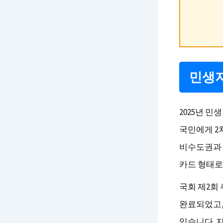
민생지
2025년 민
국민에게 2
비수도권과 
카드 형태로
국회 제2회
완료되었고,
있습니다. 