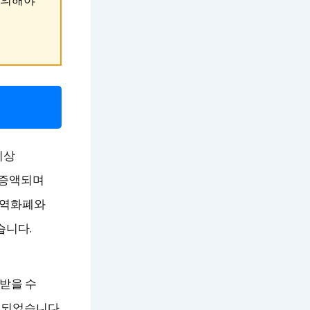
이상
 증액되며
지역화폐와
습니다.
 받을 수
계되었습니다.