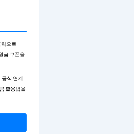
 클릭으로
지원금 쿠폰을
 공식 연계
원금 활용법을