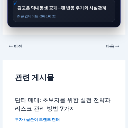
김고은 막내동생 공개—팬 반응 후기와 사실관계
최근 업데이트 · 2026.03.22
이전
다음
관련 게시물
단타 매매: 초보자를 위한 실전 전략과
리스크 관리 방법 7가지
투자
/ 글쓴이
트렌드 헌터