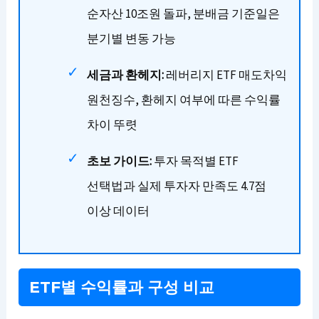
순자산 10조원 돌파, 분배금 기준일은
분기별 변동 가능
세금과 환헤지:
레버리지 ETF 매도차익
원천징수, 환헤지 여부에 따른 수익률
차이 뚜렷
초보 가이드:
투자 목적별 ETF
선택법과 실제 투자자 만족도 4.7점
이상 데이터
ETF별 수익률과 구성 비교