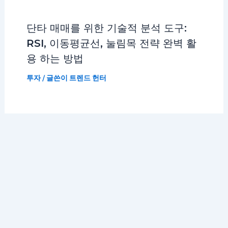
단타 매매를 위한 기술적 분석 도구:
RSI, 이동평균선, 눌림목 전략 완벽 활
용 하는 방법
투자
/ 글쓴이
트렌드 헌터