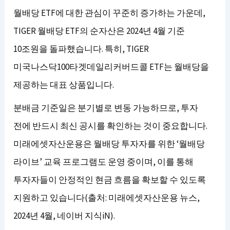
월배당 ETF에 대한 관심이 꾸준히 증가하는 가운데,
TIGER 월배당 ETF의 순자산은 2024년 4월 기준
10조원을 돌파했습니다. 특히, TIGER
미국나스닥100타겟데일리커버드콜 ETF는 월배당을
제공하는 대표 상품입니다.
분배금 기준일은 분기별로 변동 가능하므로, 투자
전에 반드시 최신 공시를 확인하는 것이 중요합니다.
미래에셋자산운용은 월배당 투자자를 위한 ‘월배당
라이브’ 교육 프로그램도 운영 중이며, 이를 통해
투자자들이 안정적인 현금 흐름을 확보할 수 있도록
지원하고 있습니다(출처: 미래에셋자산운용 뉴스,
2024년 4월, 네이버 지식iN).