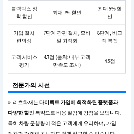
블랙박스 장
최대 5% 할
최대 7% 할인
착 할인
인
가입 절차
7단계 간편 절차, 모바
8단계, 비교
편의성
일 최적화
적 복잡
고객 서비스
4.7점 (출처: 내부 고객
4.5점
평가
만족도 조사)
전문가의 시선
메리츠화재는
다이렉트 가입에 최적화된 플랫폼과
다양한 할인 특약
으로 비용 절감에 강점을 보입니다.
특히 차량 운행량이 적은 고객에게 유리하며, 가입
절차가 간결해 초보자도 쉽게 접근할 수 있습니다.