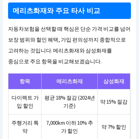
메리츠화재와 주요 타사 비교
자동차보험을 선택할 때 핵심은 단순 가격 비교를 넘어
보장 범위와 할인 혜택, 가입 편의성까지 종합적으로
고려하는 것입니다. 메리츠화재와 삼성화재를
중심으로 주요 항목을 비교해보겠습니다.
항목
메리츠화재
삼성화재
다이렉트 가
평균 18% 절감 (2024년
약 15% 절감
입 할인
기준)
주행거리 특
7,000km 이하 10% 추
약 7% 할인
약
가 할인