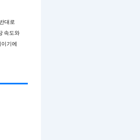
 반대로
장 속도와
기이기에