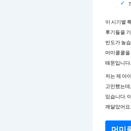
이 시기별 
후기들을 기
빈도가 높습니
머미쿨쿨을 
때문입니다.
저는 제 아
고민했는데,
있습니다. 
깨달았어요.
머미쿨