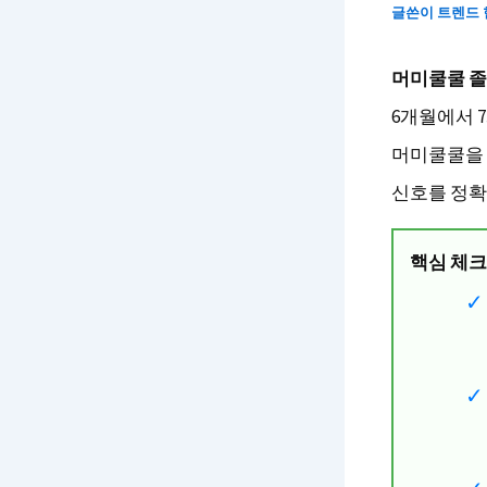
글쓴이
트렌드
머미쿨쿨 졸
6개월에서 
머미쿨쿨을 
신호를 정확
핵심 체