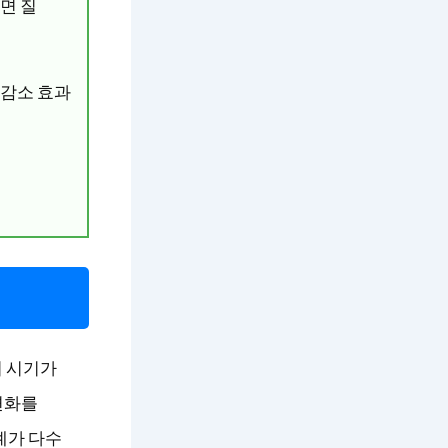
면 질
 감소 효과
이 시기가
변화를
례가 다수