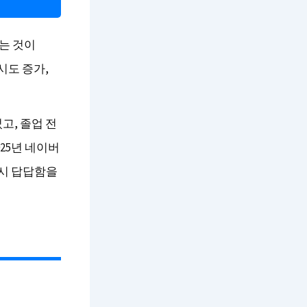
는 것이
시도 증가,
고, 졸업 전
25년 네이버
 시 답답함을