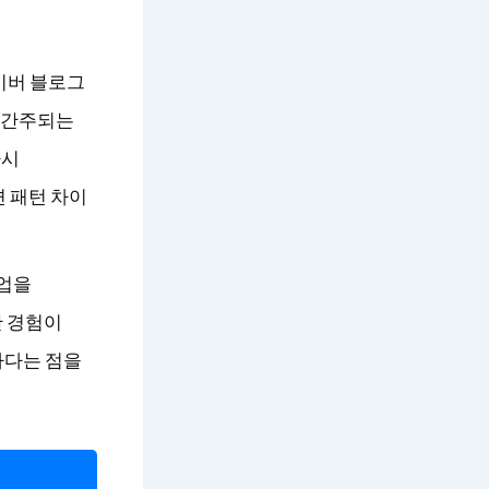
이버 블로그
로 간주되는
다시
 패턴 차이
졸업을
한 경험이
하다는 점을