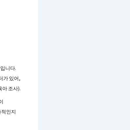
입니다.
터가 있어,
아 조사).
이
과적인지