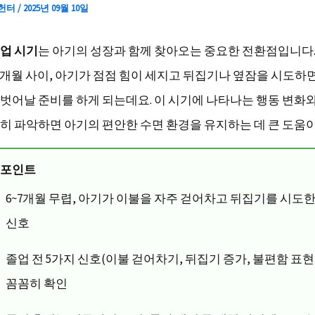
 헌터
/
2025년 09월 10일
업 시기
는 아기의 성장과 함께 찾아오는 중요한 전환점입니다.
7개월 사이, 아기가 점점 힘이 세지고 뒤집기나 옆잠을 시도하
벗어날 준비를 하게 되는데요. 이 시기에 나타나는 행동 변화
히 파악하면 아기의 편안한 수면 환경을 유지하는 데 큰 도움이
크포인트
6~7개월 무렵, 아기가 이불을 자주 걷어차고 뒤집기를 시도
신호
졸업 전 5가지 신호(이불 걷어차기, 뒤집기 증가, 불편함 표현
꼼꼼히 확인