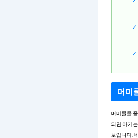
머미쿨
머미쿨쿨 졸
되면 아기는
보입니다. 