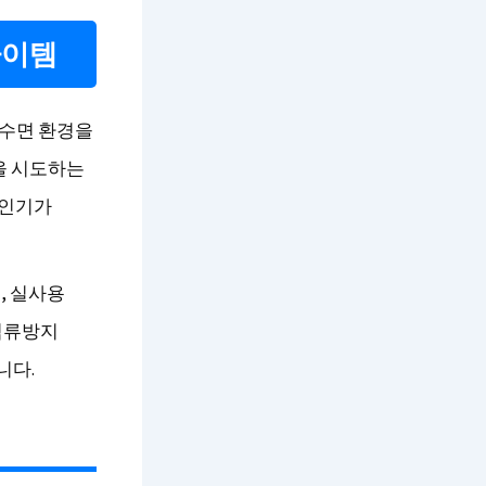
아이템
 수면 환경을
을 시도하는
 인기가
, 실사용
역류방지
니다.