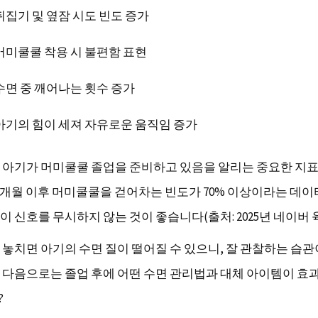
뒤집기 및 옆잠 시도 빈도 증가
머미쿨쿨 착용 시 불편함 표현
수면 중 깨어나는 횟수 증가
아기의 힘이 세져 자유로운 움직임 증가
 아기가 머미쿨쿨 졸업을 준비하고 있음을 알리는 중요한 지표
 6개월 이후 머미쿨쿨을 걷어차는 빈도가 70% 이상이라는 데이
 신호를 무시하지 않는 것이 좋습니다(출처: 2025년 네이버 육
 놓치면 아기의 수면 질이 떨어질 수 있으니, 잘 관찰하는 습관
 다음으로는 졸업 후에 어떤 수면 관리법과 대체 아이템이 효
?