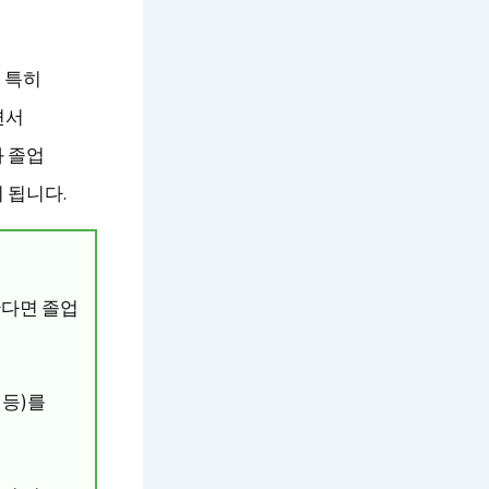
 특히
면서
와 졸업
 됩니다.
한다면 졸업
 등)를