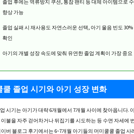
졸업 후에는 역류방지 쿠션, 통잠 팬티 등 대체 아이템으로 수
향상 가능
졸업 실패 시 재사용도 자연스러운 선택, 아기 울음 빈도 30%
확인
아기의 개별 성장 속도에 맞춰 유연한 졸업 계획이 가장 중요
쿨 졸업 시기와 아기 성장 변화
업 시기는 아기가 대략 6개월에서 7개월 사이에 찾아옵니다. 
 이불을 자주 걷어차거나 뒤집기를 시도하는 등 수면 자세에 
네이버 블로그 후기에서는 6~7개월 아기들의 머미쿨쿨 졸업 사