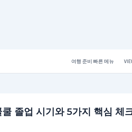
여행 준비 빠른 메뉴
VI
쿨 졸업 시기와 5가지 핵심 체