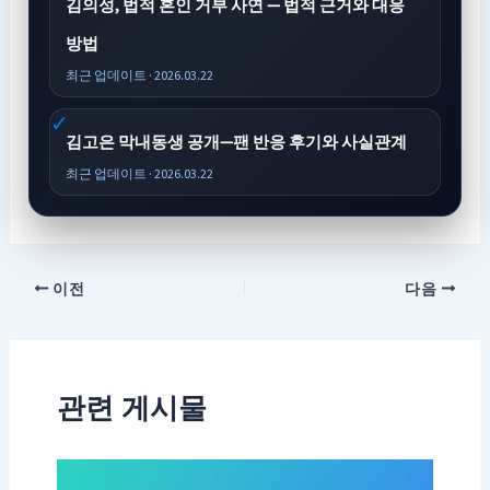
김의성, 법적 혼인 거부 사연 — 법적 근거와 대응
방법
최근 업데이트 · 2026.03.22
김고은 막내동생 공개—팬 반응 후기와 사실관계
최근 업데이트 · 2026.03.22
이전
다음
관련 게시물