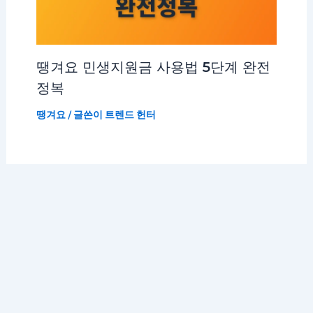
땡겨요 민생지원금 사용법 5단계 완전
정복
땡겨요
/ 글쓴이
트렌드 헌터