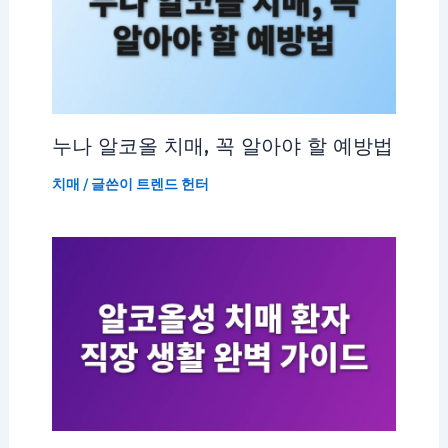
누나 알코올 치매, 꼭 알아야 할 예방법
치매
/ 글쓴이
트렌드 헌터