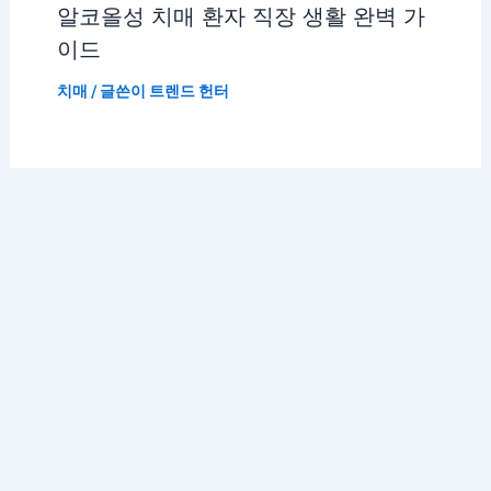
알코올성 치매 환자 직장 생활 완벽 가
이드
치매
/ 글쓴이
트렌드 헌터