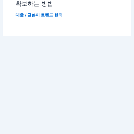
확보하는 방법
대출
/ 글쓴이
트렌드 헌터
저작권 © 2026 K 트렌드