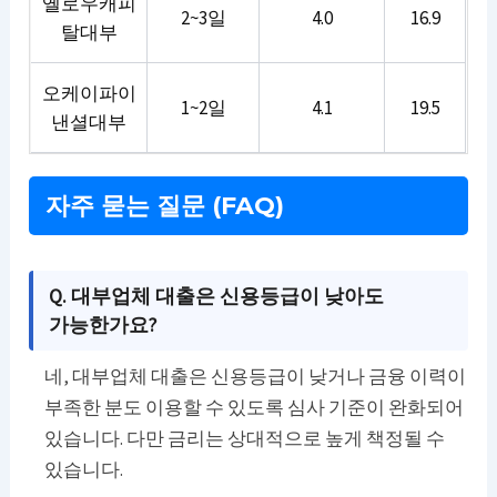
옐로우캐피
2~3일
4.0
16.9
탈대부
오케이파이
1~2일
4.1
19.5
낸셜대부
자주 묻는 질문 (FAQ)
Q. 대부업체 대출은 신용등급이 낮아도
가능한가요?
네, 대부업체 대출은 신용등급이 낮거나 금융 이력이
부족한 분도 이용할 수 있도록 심사 기준이 완화되어
있습니다. 다만 금리는 상대적으로 높게 책정될 수
있습니다.