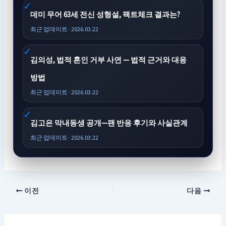
데미 무어 63세 전신 성형설, 팩트체크 결과는?
최근 업데이트 · 2026.03.22
김의성, 법적 혼인 거부 사연 — 법적 근거와 대응
방법
최근 업데이트 · 2026.03.22
김고은 막내동생 공개—팬 반응 후기와 사실관계
최근 업데이트 · 2026.03.22
이전
다음