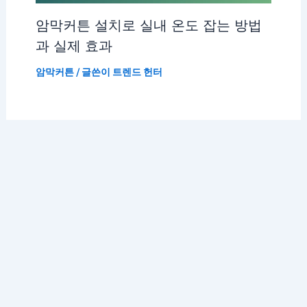
암막커튼 설치로 실내 온도 잡는 방법
과 실제 효과
암막커튼
/ 글쓴이
트렌드 헌터