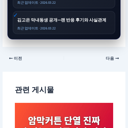
최근 업데이트 · 2026.03.22
김고은 막내동생 공개—팬 반응 후기와 사실관계
최근 업데이트 · 2026.03.22
이전
다음
관련 게시물