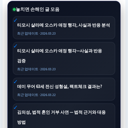
놓치면 손해인 글 모음
티모시 샬라메 오스카 애정 행각, 사실과 반응 분석
최근 업데이트 · 2026.03.23
티모시 샬라메 오스카 애정 행각—사실과 반응
검증
최근 업데이트 · 2026.03.23
데미 무어 63세 전신 성형설, 팩트체크 결과는?
최근 업데이트 · 2026.03.22
김의성, 법적 혼인 거부 사연 — 법적 근거와 대응
방법