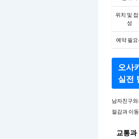
위치 및 
성
예약 필요
오사카
실전 
남자친구와의
절감과 이동
교통과