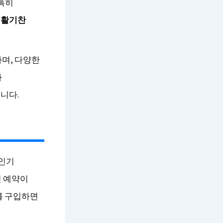
 특히
 활기찬
며, 다양한
라
니다.
 인기
전 예약이
를 구입하면