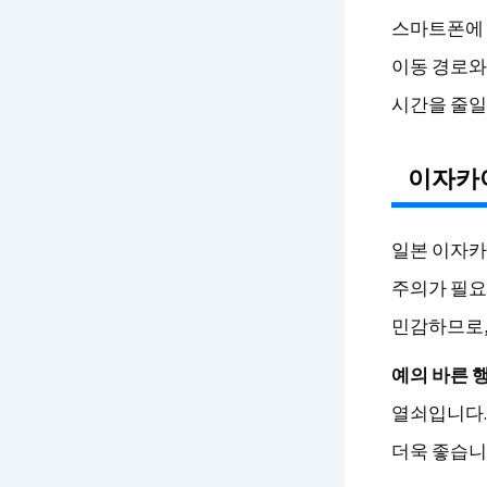
스마트폰에 
이동 경로와
시간을 줄일
이자카야
일본 이자카
주의가 필요
민감하므로,
예의 바른 
열쇠입니다.
더욱 좋습니