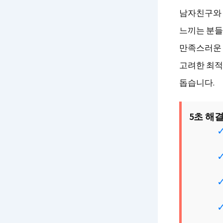
남자친구와 
느끼는 분들
만족스러운 
고려한 최적
돕습니다.
5초 해