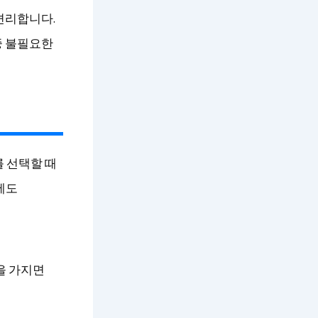
편리합니다.
중 불필요한
 선택할 때
에도
는
을 가지면