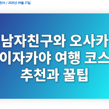
 헌터
/
2025년 09월 27일