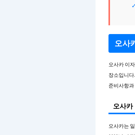
오사카
오사카 이자
장소입니다.
준비사항과 
오사카
오사카는 일