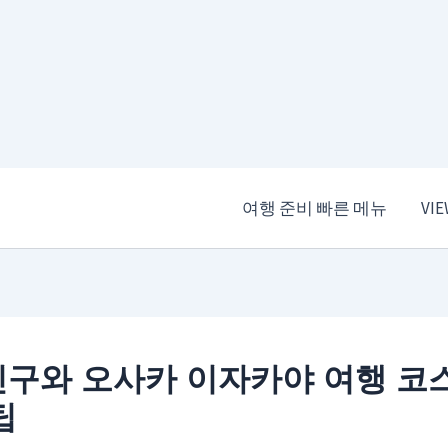
여행 준비 빠른 메뉴
VI
구와 오사카 이자카야 여행 코
팁