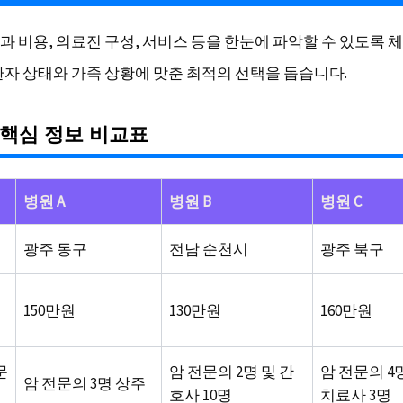
과 비용, 의료진 구성, 서비스 등을 한눈에 파악할 수 있도록
환자 상태와 가족 상황에 맞춘 최적의 선택을 돕습니다.
핵심 정보 비교표
병원 A
병원 B
병원 C
광주 동구
전남 순천시
광주 북구
150만원
130만원
160만원
문
암 전문의 2명 및 간
암 전문의 4
암 전문의 3명 상주
호사 10명
치료사 3명