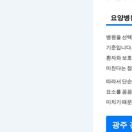
요양병원
병원을 선택
기준입니다.
환자와 보호
미친다는 점
따라서 단순
요소를 꼼꼼
미치기 때문
광주 