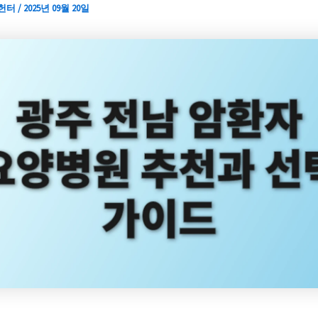
 헌터
/
2025년 09월 20일