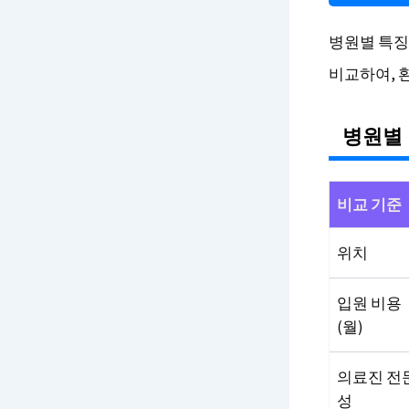
병원별 특징
비교하여, 
병원별 
비교 기준
위치
입원 비용
(월)
의료진 전
성