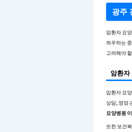
광주 
암환자 요양
좌우하는 중
고려해야 할
암환자
암환자 요양
상담, 영양
요양병원 이용
또한 보건복