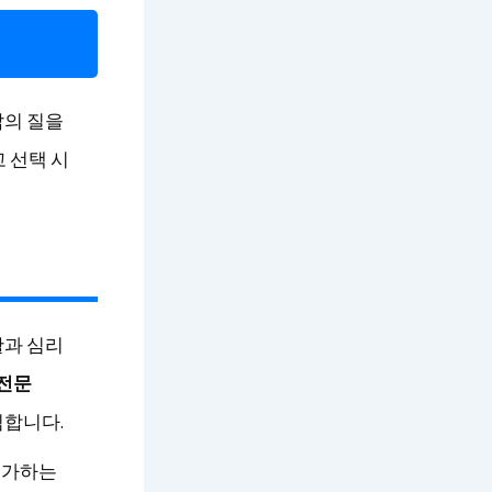
삶의 질을
 선택 시
활과 심리
전문
침합니다.
증가하는