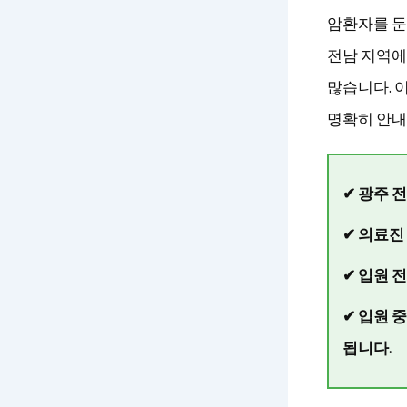
암환자를 둔
전남 지역에
많습니다. 
명확히 안내
✔ 광주 
✔ 의료진
✔ 입원 
✔ 입원 
됩니다.