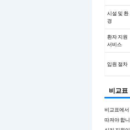
시설 및 환
경
환자 지원
서비스
입원 절차
비교표 
비교표에서 
따져야 합니