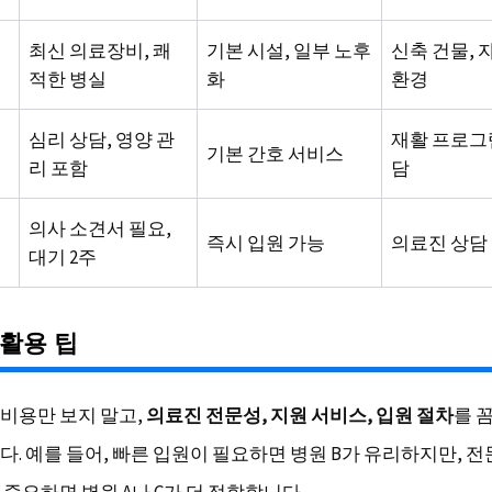
최신 의료장비, 쾌
기본 시설, 일부 노후
신축 건물, 
적한 병실
화
환경
심리 상담, 영양 관
재활 프로그램
기본 간호 서비스
리 포함
담
의사 소견서 필요,
즉시 입원 가능
의료진 상담 
대기 2주
활용 팁
비용만 보지 말고,
의료진 전문성, 지원 서비스, 입원 절차
를 
다. 예를 들어, 빠른 입원이 필요하면 병원 B가 유리하지만, 