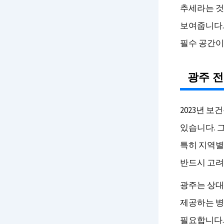
추세라는 것
보여줍니다.
필수 공간이
광주 전
2023년 
있습니다. 
특히 지역별 
반드시 고려
광주는 상대
제공하는 병
필요합니다.