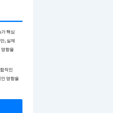
스
가 핵심
만, 실제
 영향을
종합적인
적인 영향을