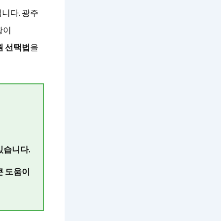
니다. 광주
황이
원 선택법
을
있습니다.
큰 도움이