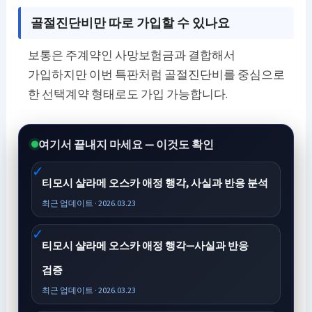
골절진단비만 따로 가입할 수 있나요
보통은 주계약인 사망보험금과 결합해서
가입하지만 이번 특판처럼 골절진단비를 중심으로
한 선택계약 형태로도 가입 가능합니다.
여기서 끝내지 마세요 — 이것도 확인
티모시 샬라메 오스카 애정 행각, 사실과 반응 분석
최근 업데이트 · 2026.03.23
티모시 샬라메 오스카 애정 행각—사실과 반응
검증
최근 업데이트 · 2026.03.23