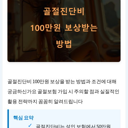
골절진단비 100만원 보상을 받는 방법과 조건에 대해
궁금하신가요 골절보험 가입 시 주의할 점과 실질적인
활용 전략까지 꼼꼼히 알려드립니다
핵심 요약
골절진단비는 성인 보험에서 50만원