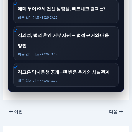
데미 무어 63세 전신 성형설, 팩트체크 결과는?
최근 업데이트 · 2026.03.22
김의성, 법적 혼인 거부 사연 — 법적 근거와 대응
방법
최근 업데이트 · 2026.03.22
김고은 막내동생 공개—팬 반응 후기와 사실관계
최근 업데이트 · 2026.03.22
이전
다음