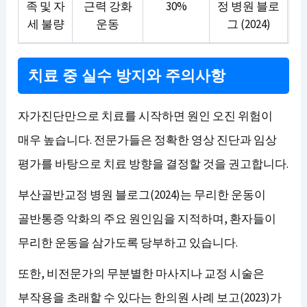
족 및 자
근력 강화
30%
정 병원 블로
세 불량
운동
그 (2024)
치료 중 실수 방지와 주의사항
자가진단만으로 치료를 시작하면 원인 오진 위험이
매우 높습니다. 전문가들은 정확한 영상 진단과 임상
평가를 바탕으로 치료 방향을 결정할 것을 권고합니다.
부산골반교정 병원 블로그(2024)는 무리한 운동이
골반통증 악화의 주요 원인임을 지적하며, 환자들이
무리한 운동을 삼가도록 당부하고 있습니다.
또한, 비전문가의 무분별한 마사지나 교정 시술은
부작용을 초래할 수 있다는 한의원 사례 보고(2023)가