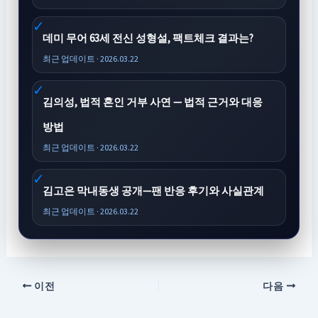
데미 무어 63세 전신 성형설, 팩트체크 결과는?
최근 업데이트 · 2026.03.22
김의성, 법적 혼인 거부 사연 — 법적 근거와 대응
방법
최근 업데이트 · 2026.03.22
김고은 막내동생 공개—팬 반응 후기와 사실관계
최근 업데이트 · 2026.03.22
이전
다음