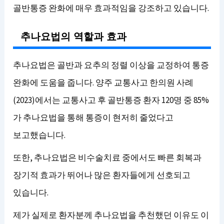
골반통증 완화에 매우 효과적임을 강조하고 있습니다.
추나요법의 역할과 효과
추나요법은 골반과 요추의 정렬 이상을 교정하여 통증
완화에 도움을 줍니다. 양주 교통사고 한의원 사례
(2023)에서는 교통사고 후 골반통증 환자 120명 중 85%
가 추나요법을 통해 통증이 현저히 줄었다고
보고했습니다.
또한, 추나요법은 비수술치료 중에서도 빠른 회복과
장기적 효과가 뛰어나 많은 환자들에게 선호되고
있습니다.
제가 실제로 환자분께 추나요법을 추천했던 이유도 이