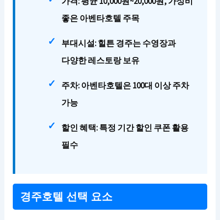
가격:
평균 10,000원~20,000원, 가성비
좋은 아벤타호텔 주목
부대시설:
힐튼 경주는 수영장과
다양한 레스토랑 보유
주차:
아벤타호텔은 100대 이상 주차
가능
할인 혜택:
특정 기간 할인 쿠폰 활용
필수
경주호텔 선택 요소