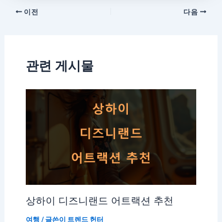
이전
다음
관련 게시물
상하이 디즈니랜드 어트랙션 추천
여행
/ 글쓴이
트렌드 헌터