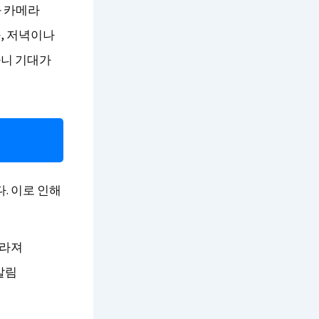
과 카메라
, 저녁이나
다니 기대가
다. 이로 인해
빨라져
알림