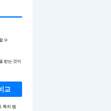
할 수
을 받는 것이
 비교
. 특히 램