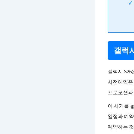
갤럭시
갤럭시 S26
사전예약은 
프로모션과 
이 시기를 
일정과 예약
예약하는 것