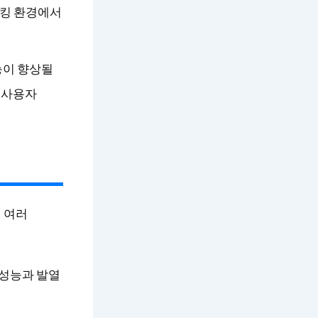
스킹 환경에서
능이 향상될
 사용자
에 여러
 성능과 발열