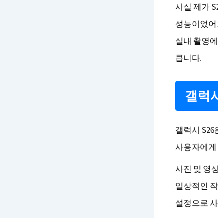
사실 제가 S
성능이었어요
실내 촬영에
큽니다.
갤럭시
갤럭시 S26
사용자에게 
사진 및 영
일상적인 작
설정으로 사