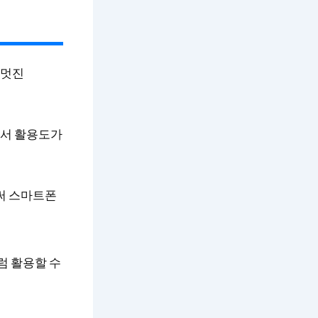
 멋진
비서 활용도가
써 스마트폰
럼 활용할 수