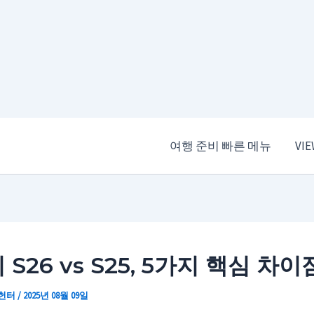
여행 준비 빠른 메뉴
VI
S26 vs S25, 5가지 핵심 차
 헌터
/
2025년 08월 09일