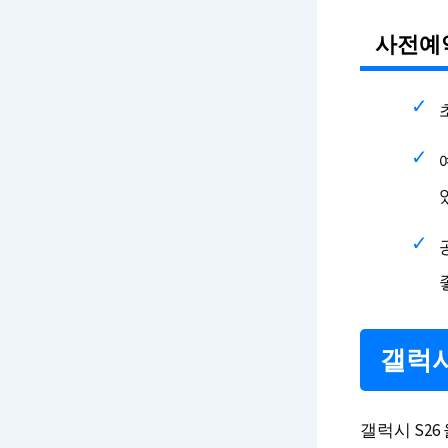
사전예약
갤럭시
갤럭시 S26