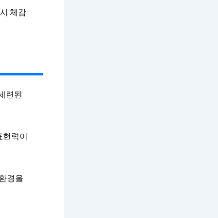
 시 체감
 세련된
표현력이
 환경을