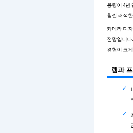
용량이 4년
훨씬 쾌적한
카메라 디자
전망입니다.
경험이 크게
램과 