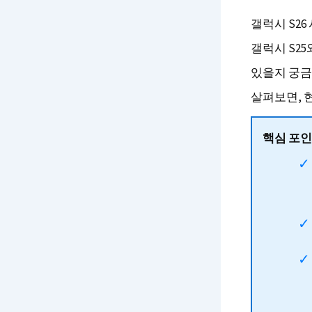
갤럭시 S2
갤럭시 S25
있을지 궁금
살펴보면, 
핵심 포인