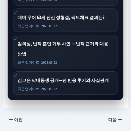
데미 무어 63세 전신 성형설, 팩트체크 결과는?
최근 업데이트 · 2026.03.22
김의성, 법적 혼인 거부 사연 — 법적 근거와 대응
방법
최근 업데이트 · 2026.03.22
김고은 막내동생 공개—팬 반응 후기와 사실관계
최근 업데이트 · 2026.03.22
이전
다음