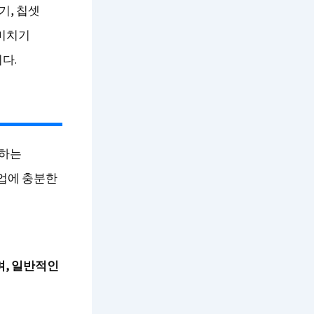
기, 칩셋
 미치기
다.
 하는
작업에 충분한
며, 일반적인