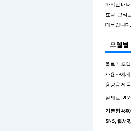
하지만 배터
효율, 그리
때문입니다.
모델별 
울트라 모델
사용자에게 
용량을 제공
실제로,
20
기본형 45
SNS, 웹서