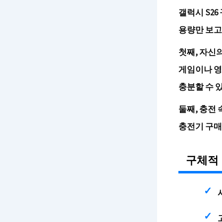
갤럭시 S2
용량만 보고
첫째, 자신
게임이나 영
충분할 수 
둘째, 충전
충전기 구매
구체적