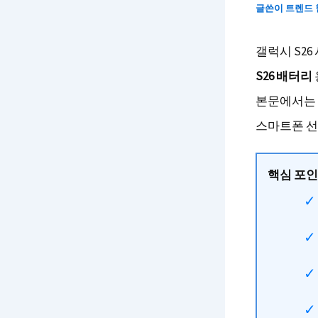
글쓴이
트렌드
갤럭시 S2
S26 배터리
본문에서는 
스마트폰 선
핵심 포