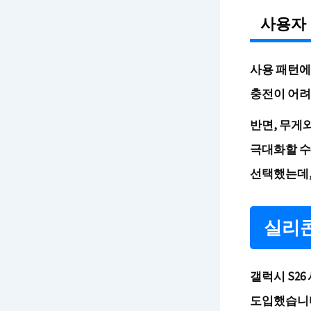
사용자
사용 패턴에
충전이 어려
반면, 무게
극대화할 수
선택했는데,
실리콘
갤럭시 S2
도입했습니다