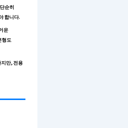
 단순히
야 합니다.
무거운
본형도
하지만, 전용