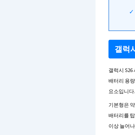
갤럭시
갤럭시 S26
배터리 용량
요소입니다.
기본형은 약 4
배터리를 탑
이상 늘어나