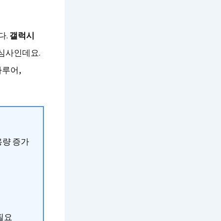
다.
갤럭시
관심사인데요.
다루어,
 용량 증가
필요