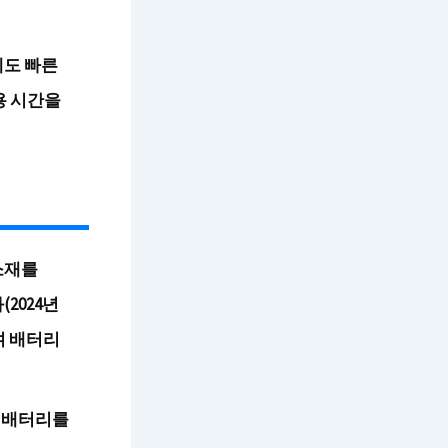
에도 빠른
용 시간을
소재를
(2024년
여 배터리
 배터리를