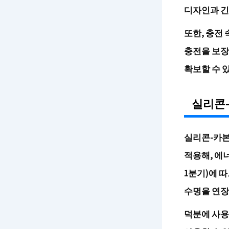
디자인과 긴
또한, 충전 
충전을 보장
확보할 수 
실리콘
실리콘-카본
적용해, 에너
1분기)
에 따
수명을 연장
덕분에 사용