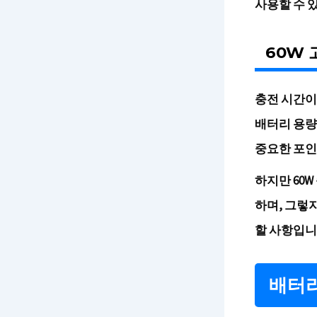
사용할 수 
60W 
충전 시간이
배터리 용량
중요한 포인
하지만 60
하며, 그렇
할 사항입니
배터리