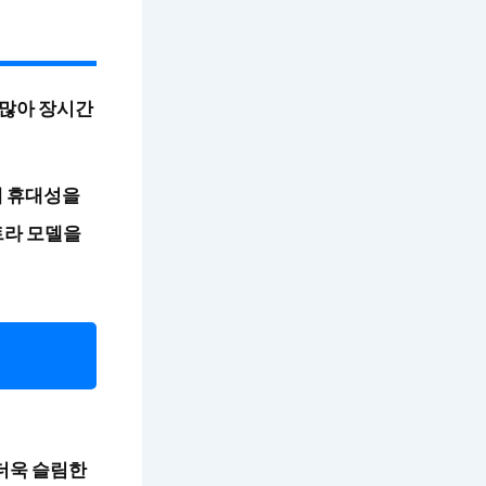
 많아 장시간
해 휴대성을
트라 모델을
더욱 슬림한