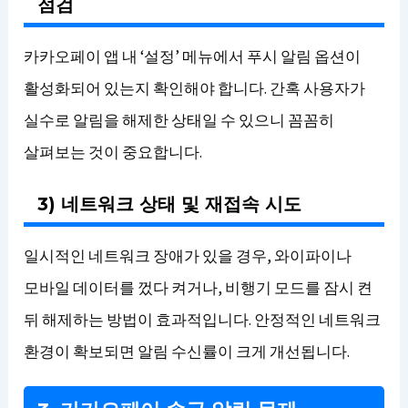
점검
카카오페이 앱 내 ‘설정’ 메뉴에서 푸시 알림 옵션이
활성화되어 있는지 확인해야 합니다. 간혹 사용자가
실수로 알림을 해제한 상태일 수 있으니 꼼꼼히
살펴보는 것이 중요합니다.
3) 네트워크 상태 및 재접속 시도
일시적인 네트워크 장애가 있을 경우, 와이파이나
모바일 데이터를 껐다 켜거나, 비행기 모드를 잠시 켠
뒤 해제하는 방법이 효과적입니다. 안정적인 네트워크
환경이 확보되면 알림 수신률이 크게 개선됩니다.