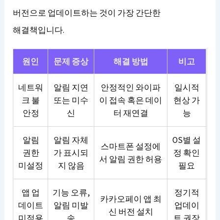
버전으로 업데이트하는 것이 가장 간단한
해결책입니다.
원인
문제 증상
해결 방법
비고
네트워
알림 지연
안정적인 와이파
일시적
크 불
또는 미수
이 접속 혹은 데이
현상 가
안정
신
터 재연결
능
알림
알림 자체
OS별 설
스마트폰 설정에
권한
가 표시되
정 확인
서 알림 권한 허용
미설정
지 않음
필요
앱 업
기능 오류,
정기적
카카오페이 앱 최
데이트
알림 미발
업데이
신 버전 설치
미적용
송
트 권장