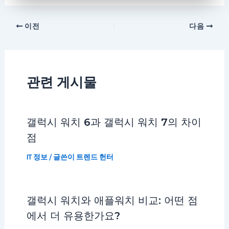
이전
다음
관련 게시물
갤럭시 워치 6과 갤럭시 워치 7의 차이
점
IT 정보
/ 글쓴이
트렌드 헌터
갤럭시 워치와 애플워치 비교: 어떤 점
에서 더 유용한가요?