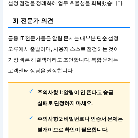
설정 점검을 정례화해 업무 효율성을 회복했습니다.
3) 전문가 의견
금융 IT 전문가들은 알림 문제는 대부분 단순 설정
오류에서 출발하며, 사용자 스스로 점검하는 것이
가장 빠른 해결책이라고 조언합니다. 복합 문제는
고객센터 상담을 권장합니다.
주의사항 1: 알림이 안 뜬다고 송금
실패로 단정하지 마세요.
주의사항 2: 비밀번호나 인증서 문제는
별개이므로 확인이 필요합니다.