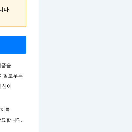
니다.
제품을
바디필로우는
 관심이
가치를
중요합니다.