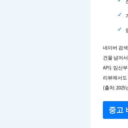
네이버 검색 
건을 넘어서
API). 
리뷰에서도 
(출처: 202
중고 