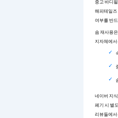
중고 바디필
해피테일즈 
여부를 반드
솜 재사용은
지자체에서는
네이버 지식
폐기 시 별도
리뷰들에서는