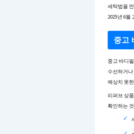
세탁법을 먼
2025년 6월
중고 
중고 바디필
수선하거나 
예상치 못한
리퍼브 상품
확인하는 것