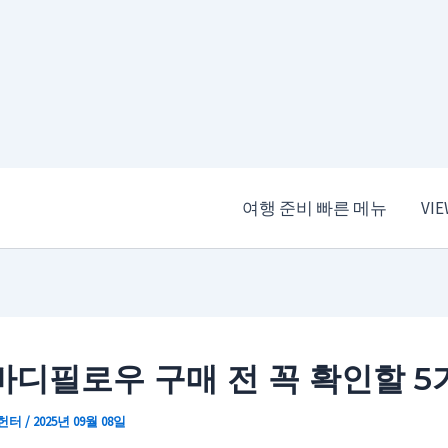
여행 준비 빠른 메뉴
VI
바디필로우 구매 전 꼭 확인할 5
 헌터
/
2025년 09월 08일