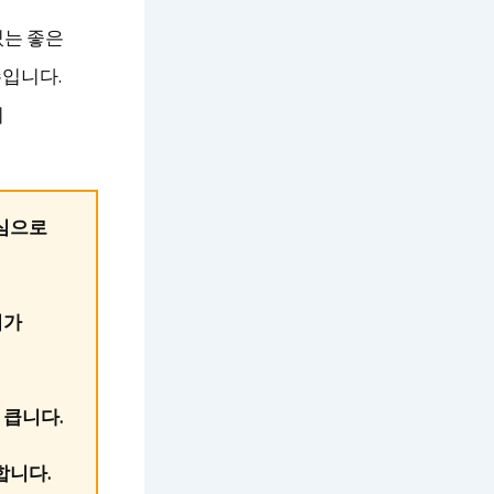
있는 좋은
수입니다.
시
중심으로
의가
 큽니다.
합니다.