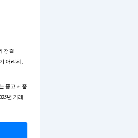
의 청결
기 어려워,
이는 중고 제품
25년 거래