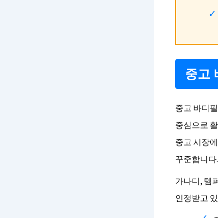
중고 
중고 바디필
중심으로 활
중고 시장에
꾸준합니다.
가나디, 템
인정받고 있