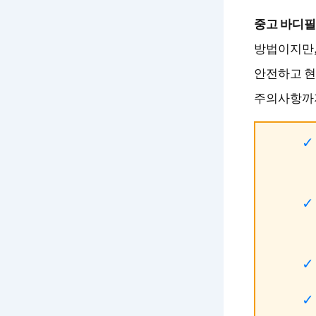
중고 바디
방법이지만,
안전하고 현
주의사항까지