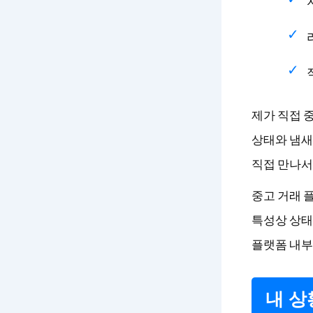
제가 직접 
상태와 냄새
직접 만나서
중고 거래 플
특성상 상태
플랫폼 내부 
내 상