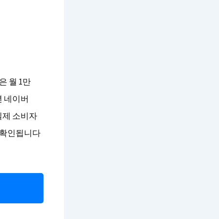
은 월 1만
년 네이버
실제 소비자
 확인됩니다