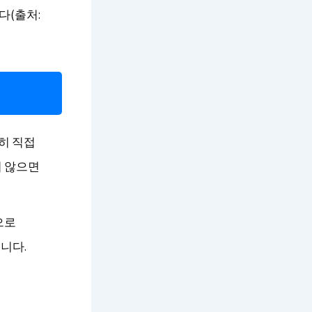
다(출처:
히 직접
지 않으면
으로
니다.