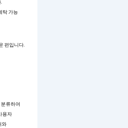
.
세탁 가능
운 편입니다.
 분류하여
 사용자
태와