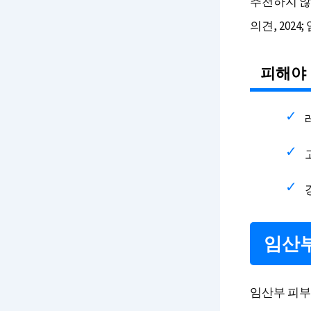
추천하지 않
의견, 2024;
피해야 
임산부
임산부 피부