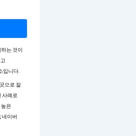
택하는 것이
얻고
소입니다.
곳으로 잘
천 사례로
 높은
; 네이버