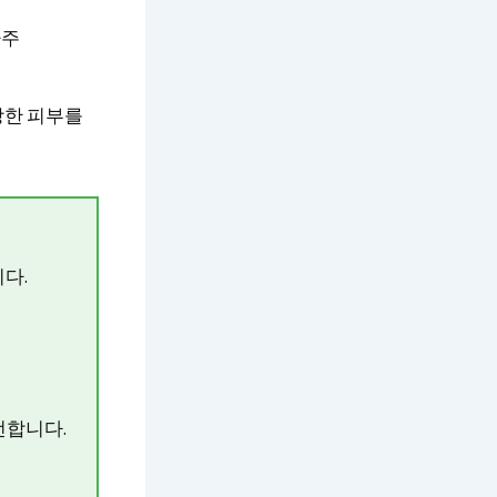
자주
강한 피부를
다.
전합니다.