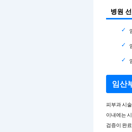
병원 선
임산부
피부과 시술
이내에는 시
검증이 완료