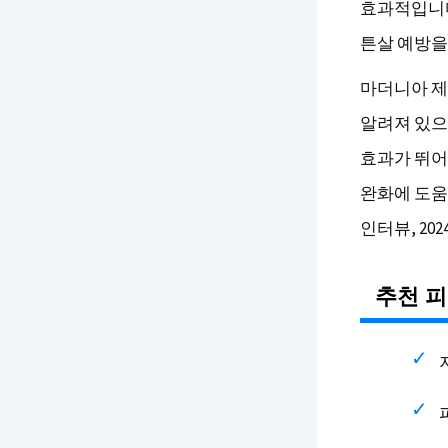
효과적입니다
튼살 예방을
마더니아 제
알려져 있으
효과가 뛰어
완화에 도움이
인터뷰, 2024
추천 