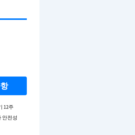
사항
 12주
아 안전성