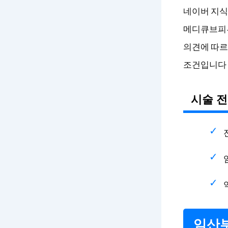
네이버 지식
메디큐브피부
의견에 따르
조건입니다 (출
시술 전
임산부