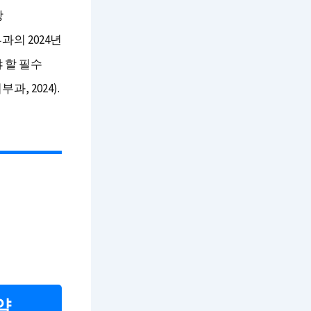
당
의 2024년
 할 필수
, 2024).
약