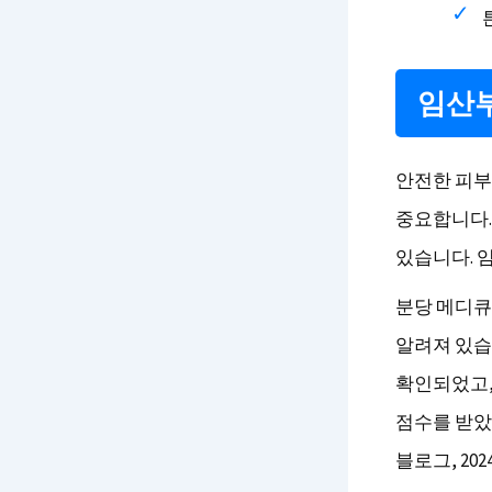
임산부
안전한 피부
중요합니다.
있습니다. 
분당 메디큐
알려져 있습
확인되었고,
점수를 받았습
블로그, 2024