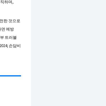
람직하며,
안전한 것으로
하면 예방
피부 트러블
024; 손담비