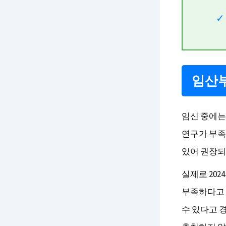
임산부
임신 중에는
연구가 부족
있어 권장되
실제로 20
부족하다고 
수 있다고 