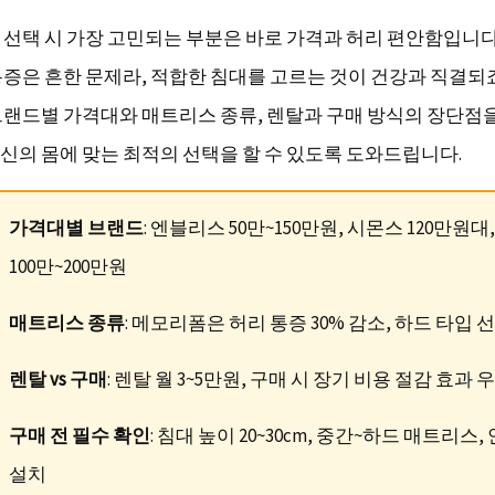
선택 시 가장 고민되는 부분은 바로 가격과 허리 편안함입니다
증은 흔한 문제라, 적합한 침대를 고르는 것이 건강과 직결되죠.
브랜드별 가격대와 매트리스 종류, 렌탈과 구매 방식의 장단점
신의 몸에 맞는 최적의 선택을 할 수 있도록 도와드립니다.
가격대별 브랜드
: 엔블리스 50만~150만원, 시몬스 120만원대
100만~200만원
매트리스 종류
: 메모리폼은 허리 통증 30% 감소, 하드 타입 선
렌탈 vs 구매
: 렌탈 월 3~5만원, 구매 시 장기 비용 절감 효과 
구매 전 필수 확인
: 침대 높이 20~30cm, 중간~하드 매트리스
설치