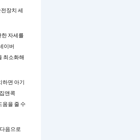
안전장치 세
안한 자세를
 네이버
담을 최소화해
치하면 아기
 집앤콕
도움을 줄 수
. 다음으로