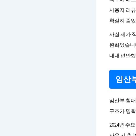
사용자 리뷰
확실히 줄었
사실 제가 
완화였습니다
내내 편안했
임산부
임산부 침대
구조가 명확
2024년 주
사용 시 총 