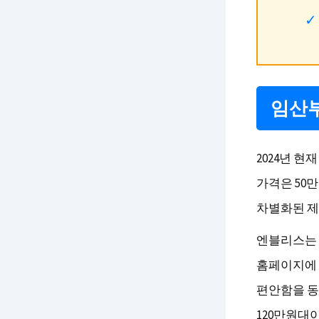
임산부
2024년 
가격은 50만
차별화된 제
엔블리스는 
홈페이지에 
편안함을 동
120만원대이