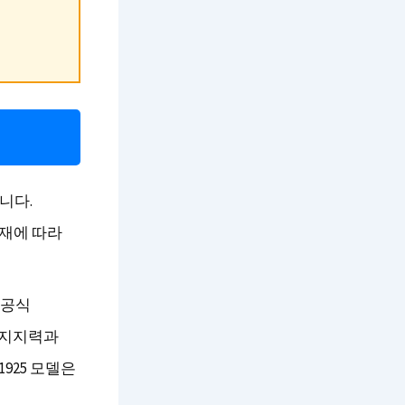
니다.
소재에 따라
 공식
 지지력과
925 모델은