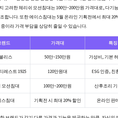
 고려한 체리쉬 모션침대는 100만~200만원 가격대로, 다기
조합니다. 또한 에이스침대는 5월 온라인 기획전에서 최대 20
 중이라 가격 부담을 상당히 줄일 수 있습니다.
브랜드
가격대
특징
블리스
50만~150만원
가성비, 기본 
티레스트 1925
120만원대
ESG 인증, 
 모션침대
100만~200만원
산후조리 기
이스침대
기획전 시 최대 20% 할인
온라인 판
한 브랜드가 각기 다른 가격과 기능을 제공하는 만큼, 자신의