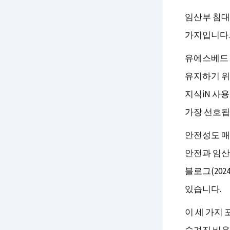
임산부 침대
가지입니다.
유에스베드 
유지하기 위
지식iN 사
가장 선호됩
안전성도 매
안전과 임산
블로그(20
있습니다.
이 세 가지