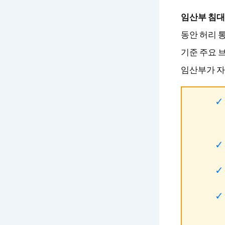
임산부 침대
동안 허리 통
기준 주요 
임산부가 자