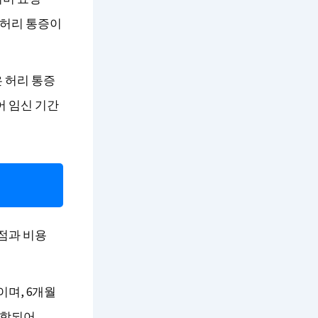
“허리 통증이
 허리 통증
어 임신 기간
단점과 비용
이며, 6개월
포함되어