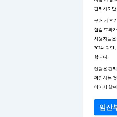
편리하지만,
구매 시 초
절감 효과가
사용자들은 
2024). 
합니다.
렌탈은 편리
확인하는 것
이어서 살펴
임산부