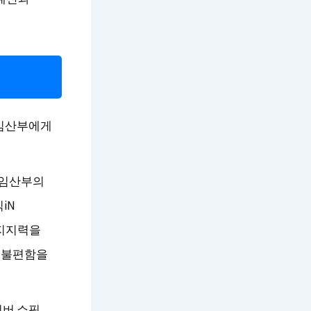
 임산부에게
 임산부의
iN
 지지력을
시 불편함을
이버 쇼핑