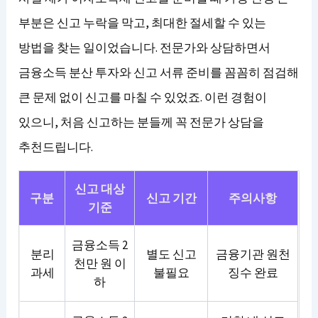
부분은 신고 누락을 막고, 최대한 절세할 수 있는
방법을 찾는 일이었습니다. 전문가와 상담하면서
금융소득 분산 투자와 신고 서류 준비를 꼼꼼히 점검해
큰 문제 없이 신고를 마칠 수 있었죠. 이런 경험이
있으니, 처음 신고하는 분들께 꼭 전문가 상담을
추천드립니다.
신고 대상
구분
신고 기간
주의사항
기준
금융소득 2
분리
별도 신고
금융기관 원천
천만 원 이
과세
불필요
징수 완료
하