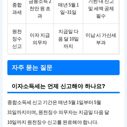
금융소득 2
기한 내 신고
종합
매년 5월 1
천만 원 초
및 세액 공제
과세
일~31일
과
필수
원천
지급일 다
이자 지급
미납 시 가산세
징수
음 달 10일
의무자
부과
신고
까지
자주 묻는 질문
이자소득세는 언제 신고해야 하나요?
종합소득세 신고 기간은 매년 5월 1일부터 5월
31일까지이며, 원천징수 의무자는 지급일 다음 달
10일까지 원천징수 신고를 완료해야 합니다.