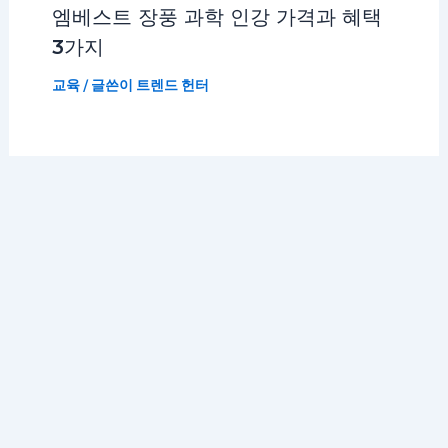
엠베스트 장풍 과학 인강 가격과 혜택
3가지
교육
/ 글쓴이
트렌드 헌터