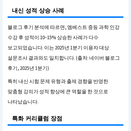
내신 성적 상승 사례
블로그 후기 분석에 따르면, 엠베스트 중등 과학 인강
수강 후 성적이 10~15% 상승한 사례가 다수
보고되었습니다. 이는 2025년 1분기 이용자 대상
설문조사 결과와도 일치합니다. (출처: 네이버 블로그
후기, 2025년 1분기)
특히 내신 시험 문제 유형과 출제 경향을 반영한
맞춤형 강의가 성적 향상에 큰 역할을 한 것으로
나타났습니다.
특화 커리큘럼 장점