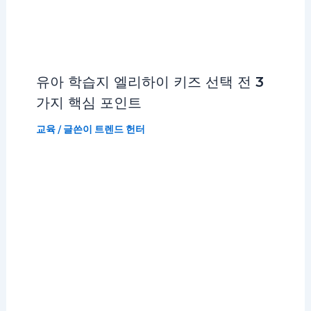
유아 학습지 엘리하이 키즈 선택 전 3
가지 핵심 포인트
교육
/ 글쓴이
트렌드 헌터