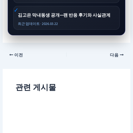
김고은 막내동생 공개—팬 반응 후기와 사실관계
최근 업데이트 · 2026.03.22
이전
다음
관련 게시물