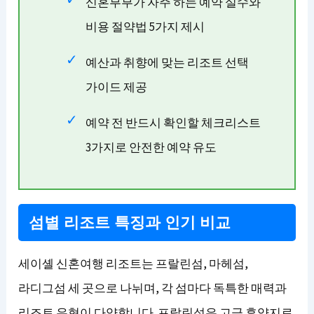
신혼부부가 자주 하는 예약 실수와
비용 절약법 5가지 제시
예산과 취향에 맞는 리조트 선택
가이드 제공
예약 전 반드시 확인할 체크리스트
3가지로 안전한 예약 유도
섬별 리조트 특징과 인기 비교
세이셸 신혼여행 리조트는 프랄린섬, 마헤섬,
라디그섬 세 곳으로 나뉘며, 각 섬마다 독특한 매력과
리조트 유형이 다양합니다. 프랄린섬은 고급 휴양지로