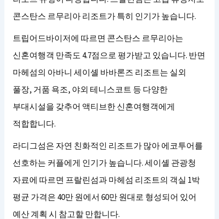
콘스탄스 르무리아 리조트가 특히 인기가 높습니다.
트립어드바이저에 따르면 콘스탄스 르무리아는
신혼여행객 만족도 4.7점으로 평가받고 있습니다. 반면
마헤섬의 아바니 세이셸 바바론즈 리조트는 실외
풀장, 거품 욕조, 야외 테니스코트 등 다양한
부대시설을 갖추어 액티브한 신혼여행객에게
적합합니다.
라디그섬은 자연 친화적인 리조트가 많아 에코투어를
선호하는 커플에게 인기가 높습니다. 세이셸 관광청
자료에 따르면 프랄린섬과 마헤섬 리조트의 객실 1박
평균 가격은 40만 원에서 60만 원대로 형성되어 있어
예산 계획 시 참고할 만합니다.