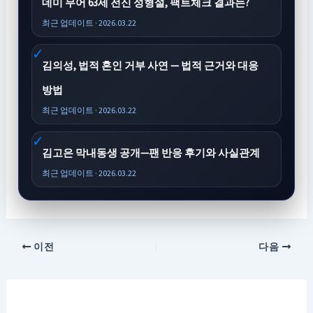
데미 무어 63세 전신 성형설, 팩트체크 결과는?
최근 업데이트 · 2026.03.22
김의성, 법적 혼인 거부 사연 — 법적 근거와 대응
방법
최근 업데이트 · 2026.03.22
김고은 막내동생 공개—팬 반응 후기와 사실관계
최근 업데이트 · 2026.03.22
이전
다음