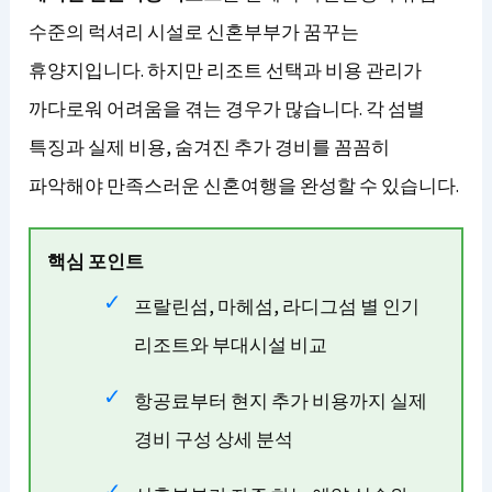
수준의 럭셔리 시설로 신혼부부가 꿈꾸는
휴양지입니다. 하지만 리조트 선택과 비용 관리가
까다로워 어려움을 겪는 경우가 많습니다. 각 섬별
특징과 실제 비용, 숨겨진 추가 경비를 꼼꼼히
파악해야 만족스러운 신혼여행을 완성할 수 있습니다.
핵심 포인트
프랄린섬, 마헤섬, 라디그섬 별 인기
리조트와 부대시설 비교
항공료부터 현지 추가 비용까지 실제
경비 구성 상세 분석