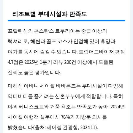
리조트별 부대시설과 만족도
프랄린섬의 콘스탄스 르무리아는 중급 이상의
럭셔리로, 해변과 골프 코스가 인접해 있어 휴양과
여가를 동시에 즐길 수 있습니다. 트립어드바이저 평점
4.7점은 2025년 1분기 리뷰 200건 이상에서 도출된
신뢰도 높은 평가입니다.
마헤섬 아바니 세이셸 바바론즈는 부대시설이 다양해
액티비티를 즐기려는 신혼부부에게 적합합니다. 특히
야외 테니스코트와 거품 욕조는 만족도가 높아, 2024년
세이셸 여행객 설문에서 78%가 재방문 의사를
밝혔습니다(출처: 세이셸 관광청, 2024.11).