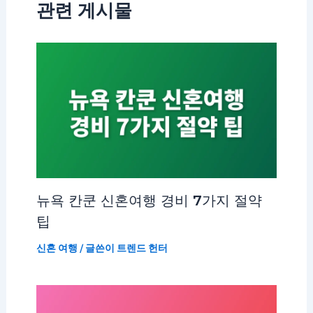
관련 게시물
뉴욕 칸쿤 신혼여행 경비 7가지 절약
팁
신혼 여행
/ 글쓴이
트렌드 헌터