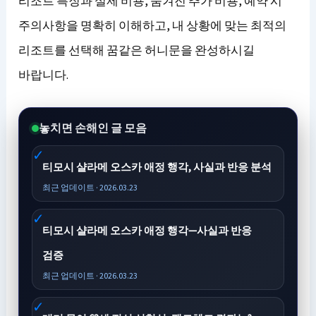
리조트 특징과 실제 비용, 숨겨진 추가 비용, 예약 시
주의사항을 명확히 이해하고, 내 상황에 맞는 최적의
리조트를 선택해 꿈같은 허니문을 완성하시길
바랍니다.
놓치면 손해인 글 모음
티모시 샬라메 오스카 애정 행각, 사실과 반응 분석
최근 업데이트 · 2026.03.23
티모시 샬라메 오스카 애정 행각—사실과 반응
검증
최근 업데이트 · 2026.03.23