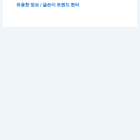
유용한 정보
/ 글쓴이
트렌드 헌터
저작권 © 2026 K 트렌드