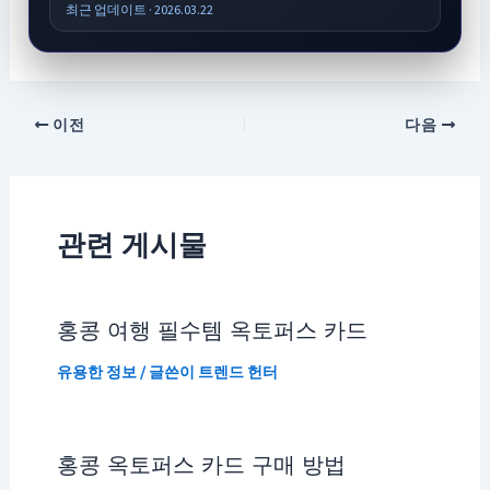
최근 업데이트 · 2026.03.22
이전
다음
관련 게시물
홍콩 여행 필수템 옥토퍼스 카드
유용한 정보
/ 글쓴이
트렌드 헌터
홍콩 옥토퍼스 카드 구매 방법