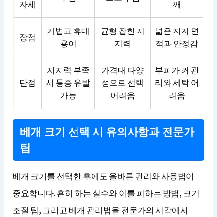
자세
깨
가볍고 휴대
균형 잡힌 지
넓은 지지 면
장점
용이
지력
적과 안정감
지지력 부족
가격대 다양
부피가 커 관
단점
시 통증 유발
성으로 선택
리와 세탁 어
가능
어려움
려움
베개 크기 선택 시 유의사항과 전문가
팁
베개 크기를 선택한 후에도 올바른 관리와 사용법이
중요합니다. 흔히 하는 실수와 이를 피하는 방법, 크기
조절 팁, 그리고 베개 관리법을 전문가의 시각에서