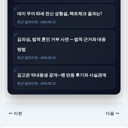
데미 무어 63세 전신 성형설, 팩트체크 결과는?
최근 업데이트 · 2026.03.22
김의성, 법적 혼인 거부 사연 — 법적 근거와 대응
방법
최근 업데이트 · 2026.03.22
김고은 막내동생 공개—팬 반응 후기와 사실관계
최근 업데이트 · 2026.03.22
이전
다음