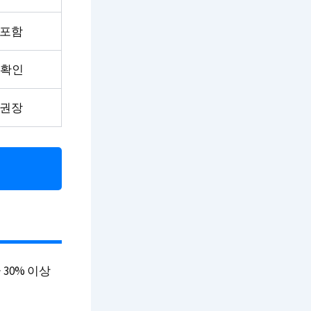
 포함
 확인
 권장
30% 이상