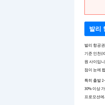
발리 
발리 항공권 
기준 인천(I
원 사이입니다
점이 눈에 
특히 출발 
30% 이상 
프로모션에서