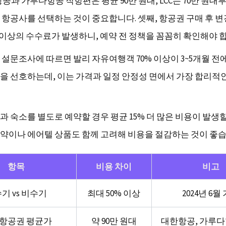
공과 가루다항공 직항편은 평균 90만 원대, LCC는 70만 원대
 항공사를 선택하는 것이 중요합니다. 셋째, 항공권 구매 후 변경
원 이상의 수수료가 발생하니, 예약 전 정책을 꼼꼼히 확인해야 
 설문조사에 따르면 발리 자유여행객 70% 이상이 3~5개월 전
을 선호하는데, 이는 가격과 일정 안정성 면에서 가장 합리적
 숙소를 별도로 예약할 경우 평균 15% 더 많은 비용이 발생할
약이나 에어텔 상품도 함께 고려해 비용을 절감하는 것이 좋습
항목
비용 차이
비고
기 vs 비수기
최대 50% 이상
2024년 6월
 항공권 평균가
약 90만 원대
대한항공, 가루다