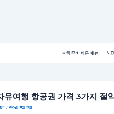
여행 준비 빠른 메뉴
VI
자유여행 항공권 가격 3가지 절
 헌터
/
2025년 08월 09일