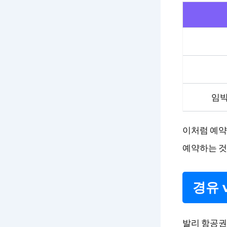
임박
이처럼 예약
예약하는 것
경유 
발리 항공권