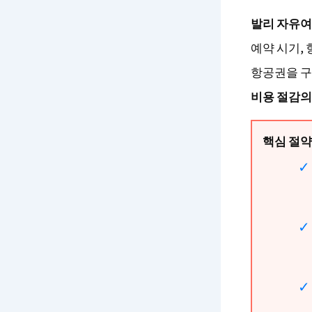
발리 자유여
예약 시기,
항공권을 구
비용 절감의
핵심 절약