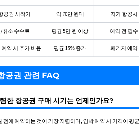
C 항공권 시작가
약 70만 원대
저가 항공사
/취소 수수료
평균 5만 원 이상
예약 전 필수
 예약 시 추가 비용
평균 15% 증가
패키지 예약
항공권 관련 FAQ
렴한 항공권 구매 시기는 언제인가요?
월 전에 예약하는 것이 가장 저렴하며, 임박 예약 시 가격이 평균 