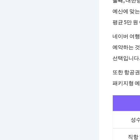
둘째, 대한항
예산에 맞는
평균 5만 
네이버 여행
예약하는 것
선택입니다.
또한 항공권과
패키지형 예
성수
직항