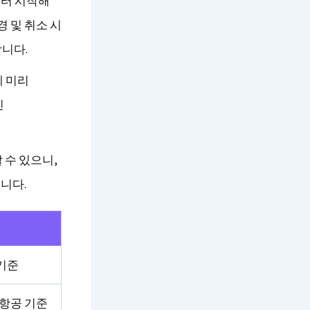
부터 시작해
 및 취소 시
합니다.
에 미리
인
 수 있으니,
니다.
 기준
항공 기준