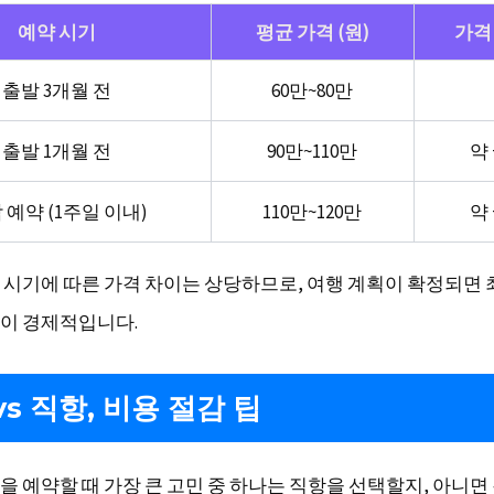
예약 시기
평균 가격 (원)
가격
출발 3개월 전
60만~80만
출발 1개월 전
90만~110만
약 
 예약 (1주일 이내)
110만~120만
약 
 시기에 따른 가격 차이는 상당하므로, 여행 계획이 확정되면 
이 경제적입니다.
vs 직항, 비용 절감 팁
을 예약할 때 가장 큰 고민 중 하나는 직항을 선택할지, 아니면