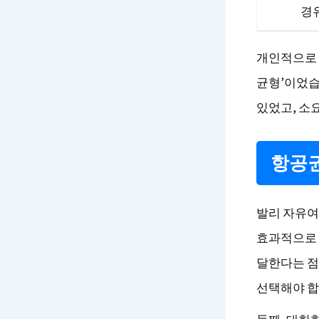
경
개인적으로 
균형’이었습
있었고, 소
항공권
발리 자유여
효과적으로 절
달한다는 점
선택해야 합