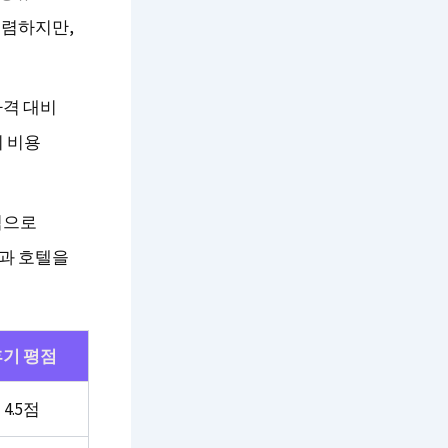
저렴하지만,
가격 대비
이 비용
적으로
권과 호텔을
후기 평점
4.5점