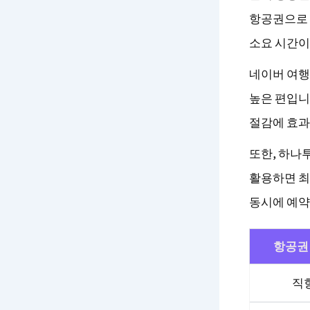
항공권으로 
소요 시간이
네이버 여행
높은 편입니
절감에 효과
또한, 하나
활용하면 최
동시에 예약
항공권
직