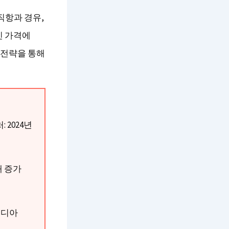
직항과 경유,
인 가격에
 전략을 통해
 2024년
배 증가
피디아