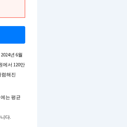
024년 6월
원에서 120만
 저렴해진
시에는 평균
니다.