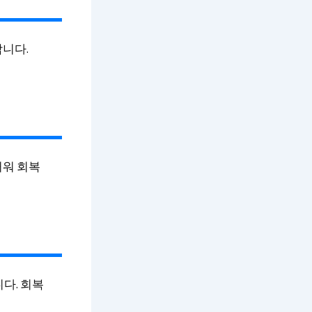
합니다.
꺼워 회복
다. 회복