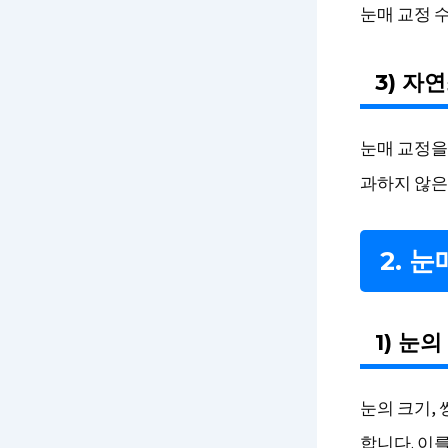
눈매 교정 
3) 자
눈매 교정을
과하지 않은
2. 
1) 눈
눈의 크기,
합니다. 이