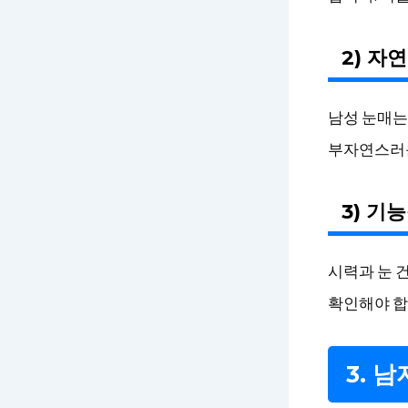
2) 자
남성 눈매는
부자연스러운
3) 기
시력과 눈 
확인해야 합
3. 