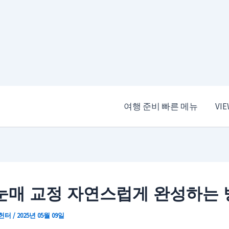
여행 준비 빠른 메뉴
VI
눈매 교정 자연스럽게 완성하는 
 헌터
/
2025년 05월 09일