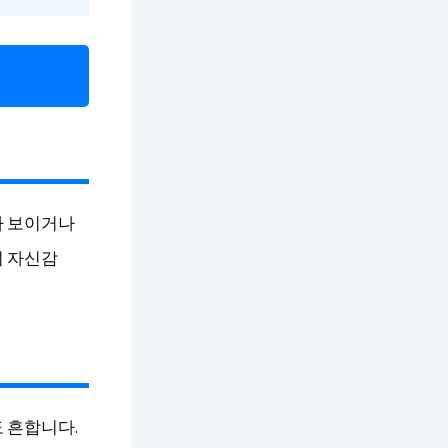
아 보이거나
며 자신감
 흔합니다.