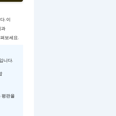
다. 이
외과
살펴보세요.
입니다.
합
은 평판을