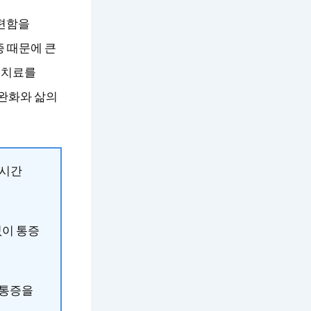
불편함을
증 때문에 큰
방 치료를
 완화와 삶의
장시간
없이 통증
 통증을