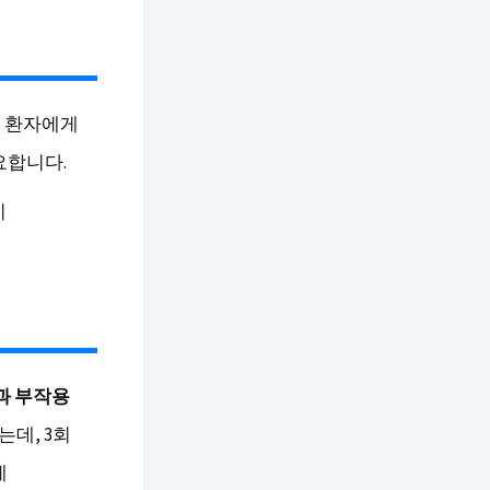
증 환자에게
요합니다.
이
과 부작용
데, 3회
에