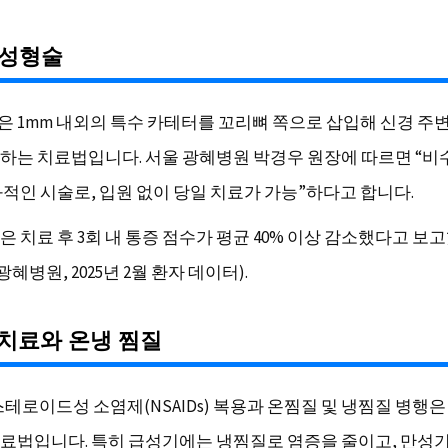
경성형술
 1mm 내외의 특수 카테터를 꼬리뼈 쪽으로 삽입해 신경 주
하는 치료법입니다. 서울 광혜병원 박경우 원장에 따르면 “비
과적인 시술로, 입원 없이 당일 치료가 가능”하다고 합니다.
은 치료 후 3회 내 통증 점수가 평균 40% 이상 감소했다고 
광혜병원, 2025년 2월 환자 데이터).
물치료와 온냉 찜질
스테로이드성 소염제(NSAIDs) 복용과 온찜질 및 냉찜질 병행은
료법입니다. 특히 급성기에는 냉찜질로 염증을 줄이고, 만성