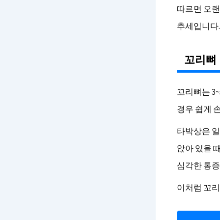
따르면 오랜
추세입니다.
꼬리뼈 
꼬리뼈는 3
경우 쉽게 
타박상은 일
앉아 있을 
심각한 통증
이처럼 꼬리