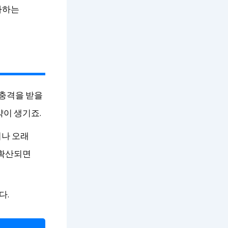
가하는
 충격을 받을
약이 생기죠.
거나 오래
 확산되면
다.