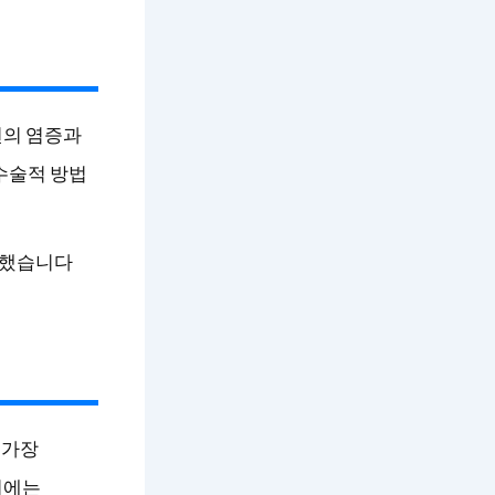
변의 염증과
수술적 방법
보고했습니다
 가장
기에는