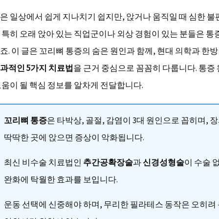
은 일상에서 쉽게 지나치기 쉽지만, 앉거나 움직일 때 심한 
 특히 오래 앉아 있는 직업군이나 외상 경험이 있는 분들은 통
죠. 이 글은 꼬리뼈 통증의 숨은 원인과 함께, 현대 의학과 한
과적인 5가지 치료법
을 근거 중심으로 꼼꼼히 다룹니다. 통증
도움이 될 핵심 정보를 알차게 전달합니다.
꼬리뼈 통증
은 타박상, 골절, 감염이 3대 원인으로 꼽히며, 
딱딱한 곳에 앉으면 증상이 악화됩니다.
최신 비수술 치료법인
추간공확장술
과
신경성형술
이 수술 
완화에 탁월한 효과를 보입니다.
운동 선택에 신중해야 하며, 무리한 필라테스 동작은 오히려