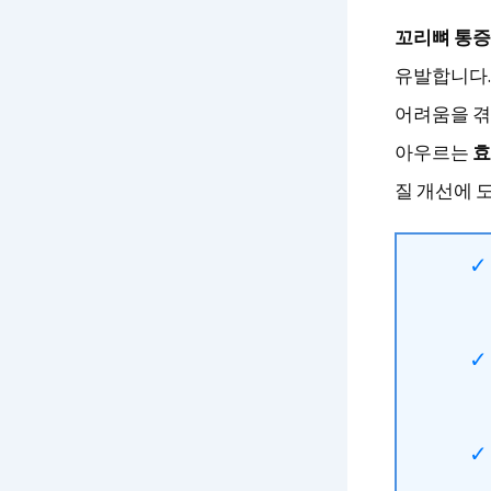
꼬리뼈 통증
유발합니다.
어려움을 겪
아우르는
효
질 개선에 