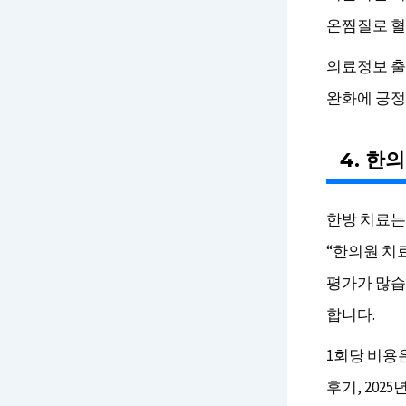
온찜질로 혈
의료정보 출
완화에 긍정
4. 한
한방 치료는 
“한의원 치
평가가 많습
합니다.
1회당 비용은
후기, 2025년