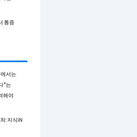
서 통증
후기에서는
다”는
고려해야
처: 지식iN