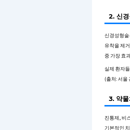
2. 신
신경성형술은
유착을 제거
중 가장 효
실제 환자들
(출처: 서울 
3. 약
진통제, 비
기본적인 치