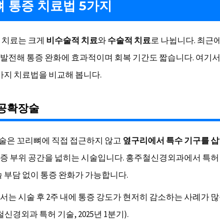
 통증 치료법 5가지
 치료는 크게
비수술적 치료
와
수술적 치료
로 나뉩니다. 최근
발전해 통증 완화에 효과적이며 회복 기간도 짧습니다. 여기서
가지 치료법을 비교해 봅니다.
간공확장술
은 꼬리뼈에 직접 접근하지 않고
옆구리에서 특수 기구를 
통증 부위 공간을 넓히는 시술입니다. 홍주철신경외과에서 특허
술 부담 없이 통증 완화가 가능합니다.
서는 시술 후 2주 내에 통증 강도가 현저히 감소하는 사례가 
철신경외과 특허 기술, 2025년 1분기).