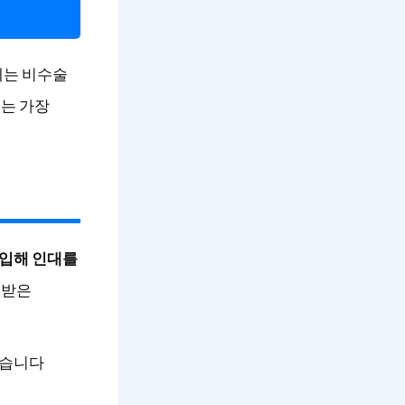
에는 비수술
는 가장
삽입해 인대를
 받은
많습니다