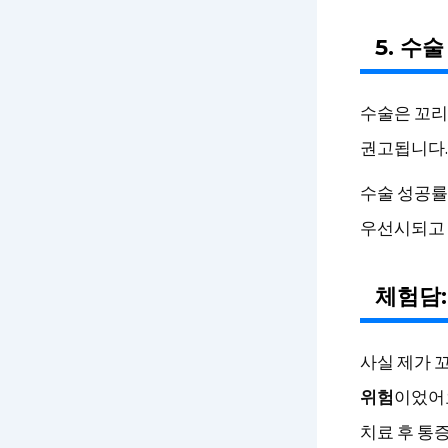
5. 수
수술은 꼬리
권고됩니다.
수술 성공률
우선시되고 
체험담:
사실 제가 
위험
이었어요
치료 후 통