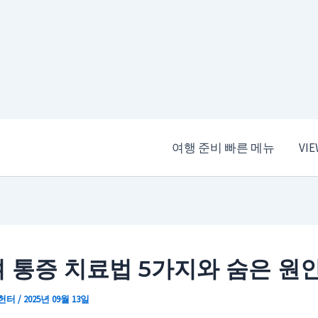
여행 준비 빠른 메뉴
VI
 통증 치료법 5가지와 숨은 원
 헌터
/
2025년 09월 13일