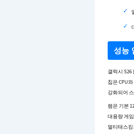
성능 
갤럭시 S2
칩은 CPU와
강화되어 스
램은 기본 1
대용량 게임
멀티태스킹과