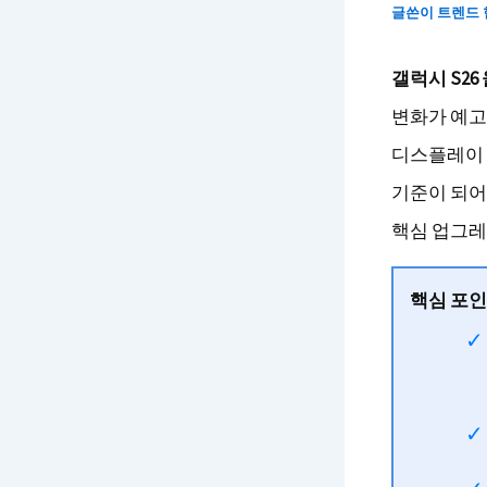
글쓴이
트렌드
갤럭시 S26
변화가 예고
디스플레이 
기준이 되어
핵심 업그레
핵심 포