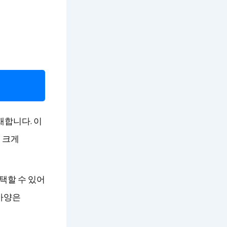
재합니다. 이
도 크게
선택할 수 있어
 사양은