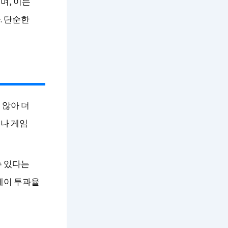
며, 이는
. 단순한
 않아 더
나 게임
수 있다는
레이 투과율