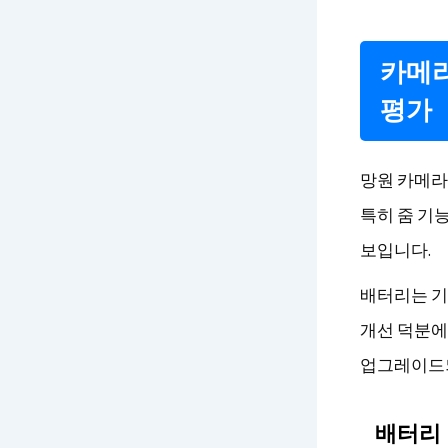
카메라
평가
망원 카메라
특히 줌 기
보입니다.
배터리는 
개선 덕분에
업그레이드되
배터리