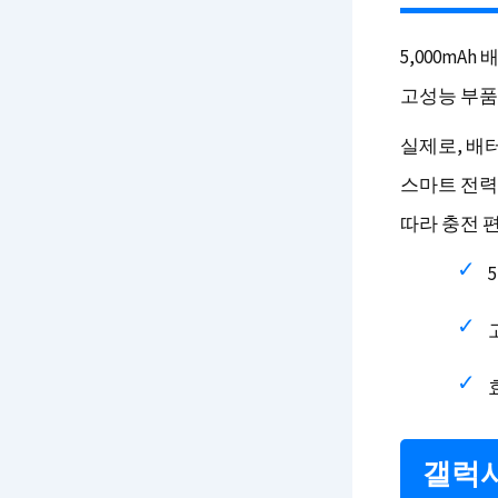
5,000mA
고성능 부품
실제로, 배
스마트 전력
따라 충전 
갤럭시