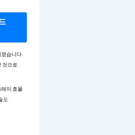
드
해졌습니다.
할 것으로
플레이 효율
기술도