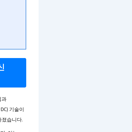
신
낌과
DC) 기술이
아졌습니다.