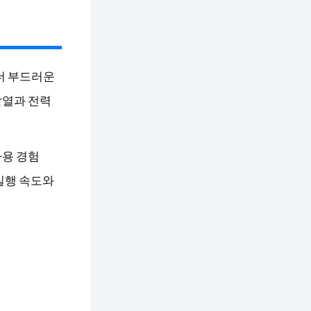
 더 부드러운
발열과 전력
사용 경험
실행 속도와