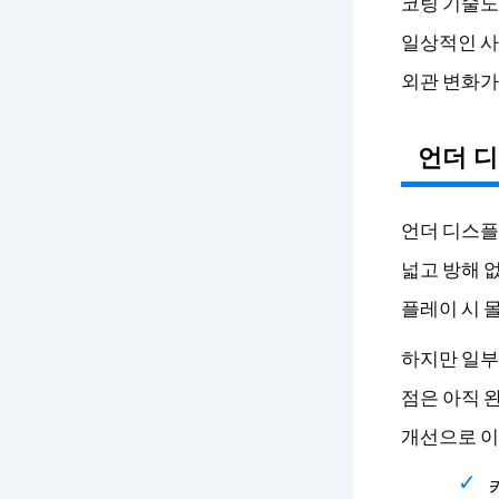
코팅 기술도
일상적인 사
외관 변화가
언더 
언더 디스플
넓고 방해 
플레이 시 
하지만 일부
점은 아직 
개선으로 이