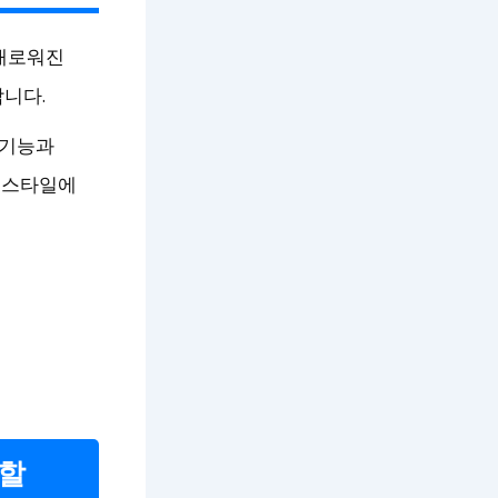
 새로워진
합니다.
 기능과
프스타일에
 할