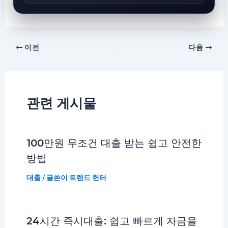
이전
다음
관련 게시물
100만원 무조건 대출 받는 쉽고 안전한
방법
대출
/ 글쓴이
트렌드 헌터
24시간 즉시대출: 쉽고 빠르게 자금을