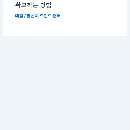
확보하는 방법
대출
/ 글쓴이
트렌드 헌터
저작권 © 2026 K 트렌드